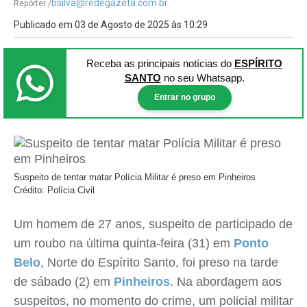
bsilva@redegazeta.com.br
Repórter /
Publicado em 03 de Agosto de 2025 às 10:29
Receba as principais notícias
do
ESPÍRITO
SANTO
no seu Whatsapp.
Entrar no grupo
Suspeito de tentar matar Polícia Militar é preso em Pinheiros
Crédito: Polícia Civil
Um homem de 27 anos, suspeito de participado de
um roubo na última quinta-feira (31) em
Ponto
Belo
, Norte do Espírito Santo, foi preso na tarde
de sábado (2) em
Pinheiros
. Na abordagem aos
suspeitos, no momento do crime, um policial militar