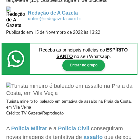
terça-feira (15). Suspeitos fugiram de bicicleta
Redação de A Gazeta
online@redegazeta.com.br
Publicado em 15 de Novembro de 2022 às 13:22
Receba as principais notícias
do
ESPÍRITO
SANTO
no seu Whatsapp.
Entrar no grupo
Turista mineiro foi baleado em tentativa de assalto na Praia da Costa,
em Vila Velha
Crédito: TV Gazeta/Reprodução
A
Polícia Militar
e a
Polícia Civil
conseguiram
novas imagens da tentativa de
assalto
que deixou