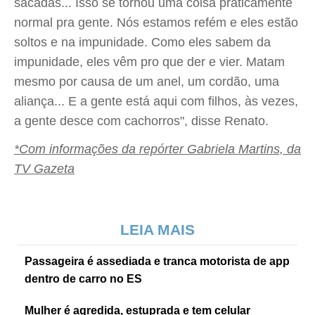
sacadas... Isso se tornou uma coisa praticamente
normal pra gente. Nós estamos refém e eles estão
soltos e na impunidade. Como eles sabem da
impunidade, eles vêm pro que der e vier. Matam
mesmo por causa de um anel, um cordão, uma
aliança... E a gente está aqui com filhos, às vezes,
a gente desce com cachorros", disse Renato.
*Com informações da repórter Gabriela Martins, da
TV Gazeta
LEIA MAIS
Passageira é assediada e tranca motorista de app
dentro de carro no ES
Mulher é agredida, estuprada e tem celular