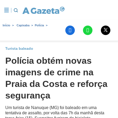
Início
Capixaba
Polícia
Turista baleado
Polícia obtém novas
imagens de crime na
Praia da Costa e reforça
segurança
Um turista de Nanuque (MG) foi baleado em uma
tentativa de assalto, por volta das 7h da manhã desta