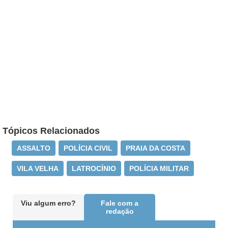
Tópicos Relacionados
ASSALTO
POLÍCIA CIVIL
PRAIA DA COSTA
VILA VELHA
LATROCÍNIO
POLÍCIA MILITAR
Viu algum erro?
Fale com a
redação