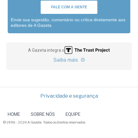
FALE COM A GENTE
Envie sua sugestão, comentário ou crítica diretamente aos
editores de A Gazeta
A Gazeta integra o
Saiba mais
Privacidade e segurança
HOME
SOBRE NÓS
EQUIPE
© 1996 - 2024 A Gazeta. Todos os direitos reservados