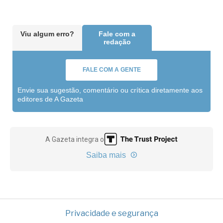
Viu algum erro?
Fale com a
redação
FALE COM A GENTE
Envie sua sugestão, comentário ou crítica diretamente aos
editores de A Gazeta
A Gazeta integra o
Saiba mais
Privacidade e segurança