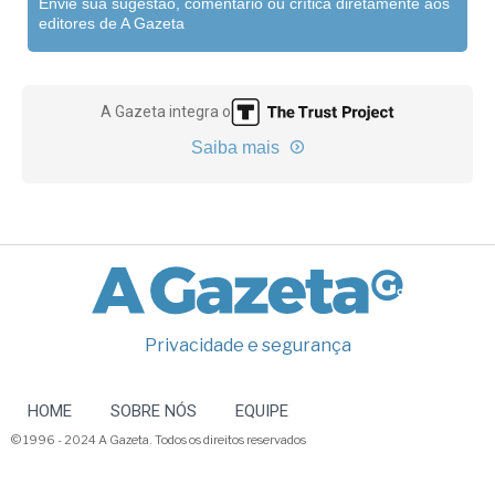
Envie sua sugestão, comentário ou crítica diretamente aos
editores de A Gazeta
A Gazeta integra o
Saiba mais
Privacidade e segurança
HOME
SOBRE NÓS
EQUIPE
© 1996 - 2024 A Gazeta. Todos os direitos reservados