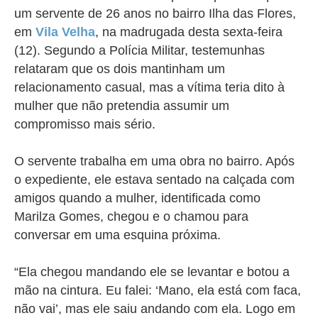
um servente de 26 anos no bairro Ilha das Flores,
em
Vila Velha
, na madrugada desta sexta-feira
(12). Segundo a Polícia Militar, testemunhas
relataram que os dois mantinham um
relacionamento casual, mas a vítima teria dito à
mulher que não pretendia assumir um
compromisso mais sério.
O servente trabalha em uma obra no bairro. Após
o expediente, ele estava sentado na calçada com
amigos quando a mulher, identificada como
Marilza Gomes, chegou e o chamou para
conversar em uma esquina próxima.
“Ela chegou mandando ele se levantar e botou a
mão na cintura. Eu falei: ‘Mano, ela está com faca,
não vai’, mas ele saiu andando com ela. Logo em