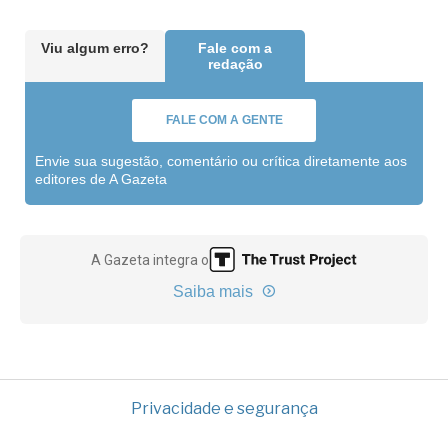
Viu algum erro?
Fale com a
redação
FALE COM A GENTE
Envie sua sugestão, comentário ou crítica diretamente aos
editores de A Gazeta
A Gazeta integra o
Saiba mais
Privacidade e segurança