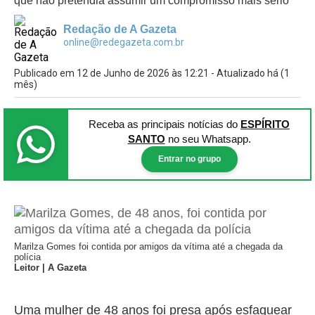
que não pretendia assumir um compromisso mais sério
Redação de A Gazeta
online@redegazeta.com.br
Publicado em 12 de Junho de 2026 às 12:21 - Atualizado há (1
mês)
Receba as principais notícias
do
ESPÍRITO
SANTO
no seu Whatsapp.
Entrar no grupo
Marilza Gomes foi contida por amigos da vítima até a chegada da
polícia
Leitor | A Gazeta
Uma mulher de 48 anos foi presa após esfaquear