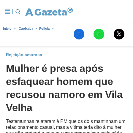
Início
Capixaba
Polícia
Rejeição amorosa
Mulher é presa após
esfaquear homem que
recusou namoro em Vila
Velha
Testemunhas relataram à PM que os dois mantinham um
relacionamento casual, mas a vítima teria dito à mulher