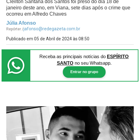
Cleilton Santana dos Santos foi preso do dia 18 de
janeiro deste ano, em Viana, sete dias após o crime que
ocorreu em Alfredo Chaves
Júlia Afonso
jafonso@redegazeta.com.br
Repórter /
Publicado em 05 de Abril de 2024 às 08:50
Receba as principais notícias
do
ESPÍRITO
SANTO
no seu Whatsapp.
Entrar no grupo