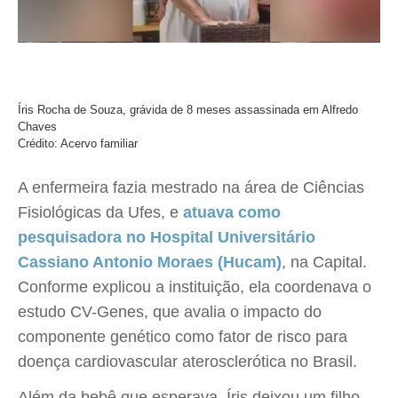
Íris Rocha de Souza, grávida de 8 meses assassinada em Alfredo
Chaves
Crédito: Acervo familiar
A enfermeira fazia mestrado na área de Ciências
Fisiológicas da Ufes, e
atuava como
pesquisadora no Hospital Universitário
Cassiano Antonio Moraes (Hucam)
, na Capital.
Conforme explicou a instituição, ela coordenava o
estudo CV-Genes, que avalia o impacto do
componente genético como fator de risco para
doença cardiovascular aterosclerótica no Brasil.
Além da bebê que esperava, Íris deixou um filho