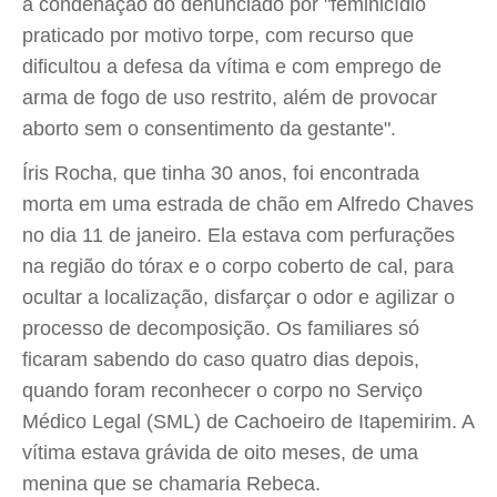
a condenação do denunciado por "feminicídio
praticado por motivo torpe, com recurso que
dificultou a defesa da vítima e com emprego de
arma de fogo de uso restrito, além de provocar
aborto sem o consentimento da gestante".
Íris Rocha, que tinha 30 anos, foi encontrada
morta em uma estrada de chão em Alfredo Chaves
no dia 11 de janeiro. Ela estava com perfurações
na região do tórax e o corpo coberto de cal, para
ocultar a localização, disfarçar o odor e agilizar o
processo de decomposição. Os familiares só
ficaram sabendo do caso quatro dias depois,
quando foram reconhecer o corpo no Serviço
Médico Legal (SML) de Cachoeiro de Itapemirim. A
vítima estava grávida de oito meses, de uma
menina que se chamaria Rebeca.