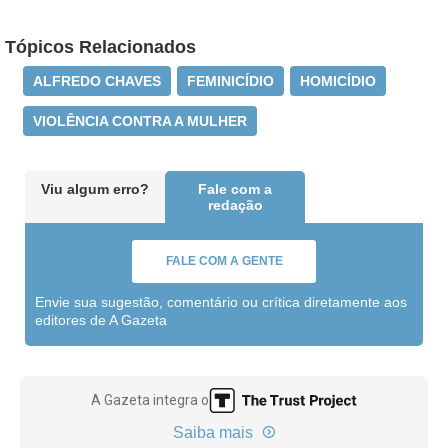
Tópicos Relacionados
ALFREDO CHAVES
FEMINICÍDIO
HOMICÍDIO
VIOLÊNCIA CONTRA A MULHER
Viu algum erro?
Fale com a
redação
FALE COM A GENTE
Envie sua sugestão, comentário ou crítica diretamente aos
editores de A Gazeta
A Gazeta integra o
Saiba mais