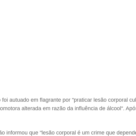
 foi autuado em flagrante por "praticar lesão corporal 
omotora alterada em razão da influência de álcool". Ap
ção informou que "lesão corporal é um crime que depende