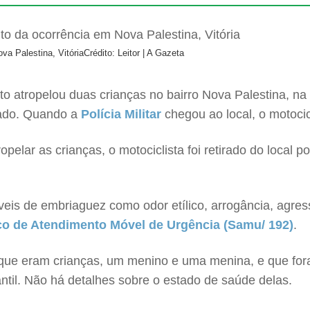
va Palestina, Vitória
Crédito: Leitor | A Gazeta
 atropelou duas crianças no bairro Nova Palestina, n
eado. Quando a
Polícia Militar
chegou ao local, o motocicl
pelar as crianças, o motociclista foi retirado do local p
eis de embriaguez como odor etílico, arrogância, agress
ço de Atendimento Móvel de Urgência (Samu/ 192)
.
que eram crianças, um menino e uma menina, e que for
antil. Não há detalhes sobre o estado de saúde delas.