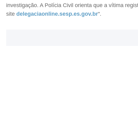
investigação. A Polícia Civil orienta que a vítima re
site
delegaciaonline.sesp.es.gov.br
".