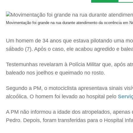
Movimentação foi grande na rua durante atendimento da ocorrência em No
Um homem de 34 anos que estava pilotando uma moto
sábado (7). Após o caso, ele acabou agredido e bal
Testemunhas revelaram à Polícia Militar que, após atro
baleado nos joelhos e queimado no rosto.
Segundo a PM, o motociclista apresentava sinais visív
alcoólica. O homem foi levado ao hospital pelo
Servi
A PM não informou a idade dos atropelados, apenas 
Pedro. Depois, foram transferidas para o Hospital Inf