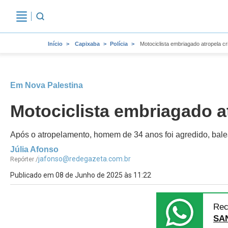
Início
Capixaba
Polícia
Motociclista embriagado atropela c
Em Nova Palestina
Motociclista embriagado a
Após o atropelamento, homem de 34 anos foi agredido, balea
Júlia Afonso
jafonso@redegazeta.com.br
Repórter /
Publicado em 08 de Junho de 2025 às 11:22
Rec
SA