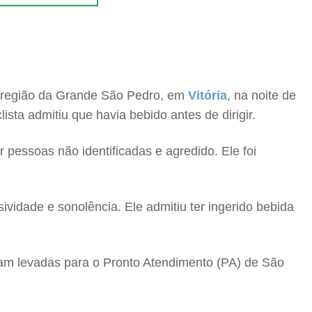
a região da Grande São Pedro, em
Vitória
, na noite de
ista admitiu que havia bebido antes de dirigir.
or pessoas não identificadas e agredido. Ele foi
ividade e sonolência. Ele admitiu ter ingerido bebida
am levadas para o Pronto Atendimento (PA) de São