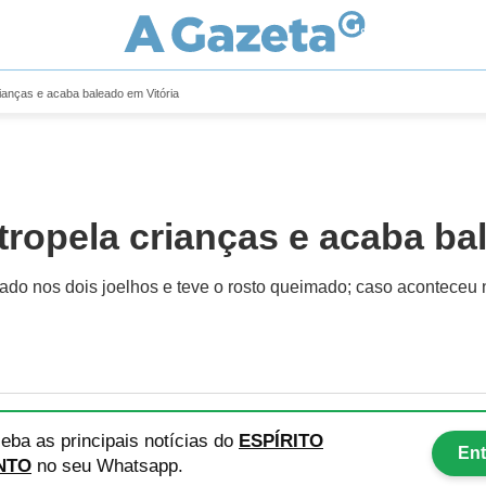
rianças e acaba baleado em Vitória
tropela crianças e acaba ba
do nos dois joelhos e teve o rosto queimado; caso aconteceu n
eba as principais notícias
do
ESPÍRITO
Ent
NTO
no seu Whatsapp.