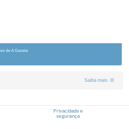
res de A Gazeta
Saiba mais
Privacidade e
segurança