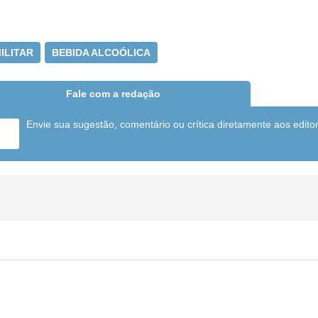
MILITAR
BEBIDA ALCOÓLICA
Fale com a redação
Envie sua sugestão, comentário ou crítica diretamente aos edito