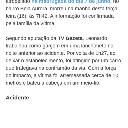
atropelado
na madrugada do dia 7 de junho
, no
bairro Bela Aurora
, morreu na manhã desta terça-
feira (16), às 7h42. A informação foi confirmada
pela família da vítima.
Segundo apuração da
TV Gazeta
, Leonardo
trabalhou como garçom em uma lanchonete na
noite anterior ao acidente. Por volta de 1h27, ao
deixar o estabelecimento, foi atingido por um carro
que trafegava na contramão da via. Com a força
do impacto, a vítima foi arremessada cerca de 10
metros e bateu a cabeça em um meio-fio.
Acidente