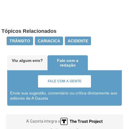
Tópicos Relacionados
TRÂNSITO
CARIACICA
ACIDENTE
Viu algum erro?
Fale com a
redação
FALE COM A GENTE
Envie sua sugestão, comentário ou crítica diretamente aos
editores de A Gazeta
A Gazeta integra o