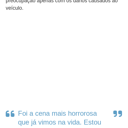
preocupação apenas com os danos causados ao
veículo.
Foi a cena mais horrorosa
que já vimos na vida. Estou