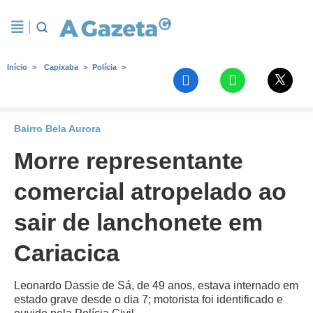
Início
Capixaba
Polícia
Bairro Bela Aurora
Morre representante
comercial atropelado ao
sair de lanchonete em
Cariacica
Leonardo Dassie de Sá, de 49 anos, estava internado em
estado grave desde o dia 7; motorista foi identificado e