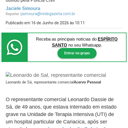
ouvido pela Polícia Civil
Jaciele Simoura
jsimoura@redegazeta.com.br
Reporter /
Publicado em 16 de Junho de 2026 às 10:11
Receba as principais notícias
do
ESPÍRITO
SANTO
no seu Whatsapp.
Entrar no grupo
Leonardo de Sá, representante comercial
Acervo Pessoal
O representante comercial Leonardo Dassie de
Sá, de 49 anos, que estava internado em estado
grave na Unidade de Terapia Intensiva (UTI) de
um hospital particular de Cariacica, após ser