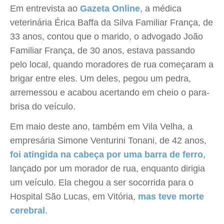
Em entrevista ao
Gazeta Online
, a médica
veterinária Érica Baffa da Silva Familiar França, de
33 anos, contou que o marido, o advogado João
Familiar França, de 30 anos, estava passando
pelo local, quando moradores de rua começaram a
brigar entre eles. Um deles, pegou um pedra,
arremessou e acabou acertando em cheio o para-
brisa do veículo.
Em maio deste ano, também em Vila Velha, a
empresária Simone Venturini Tonani, de 42 anos,
foi atingida na cabeça por uma barra de ferro
,
lançado por um morador de rua, enquanto dirigia
um veículo. Ela chegou a ser socorrida para o
Hospital São Lucas, em Vitória,
mas teve morte
cerebral
.