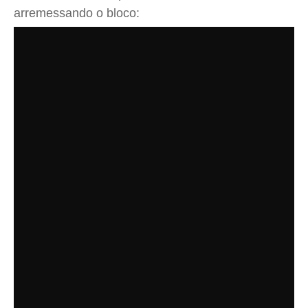
arremessando o bloco: