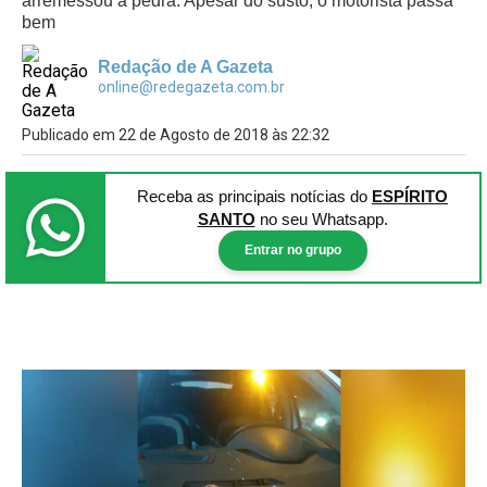
arremessou a pedra. Apesar do susto, o motorista passa
bem
Redação de A Gazeta
online@redegazeta.com.br
Publicado em 22 de Agosto de 2018 às 22:32
Receba as principais notícias
do
ESPÍRITO
SANTO
no seu Whatsapp.
Entrar no grupo