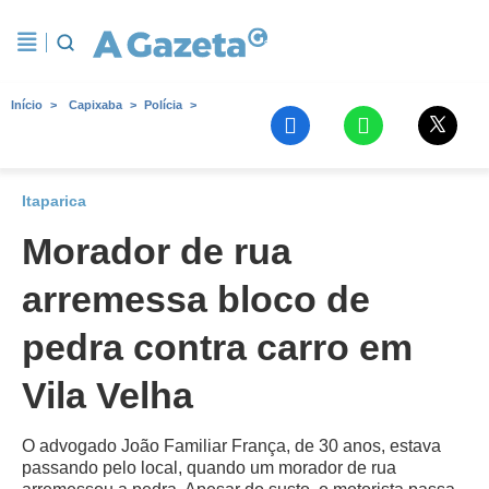
Início
Capixaba
Polícia
Itaparica
Morador de rua
arremessa bloco de
pedra contra carro em
Vila Velha
O advogado João Familiar França, de 30 anos, estava
passando pelo local, quando um morador de rua