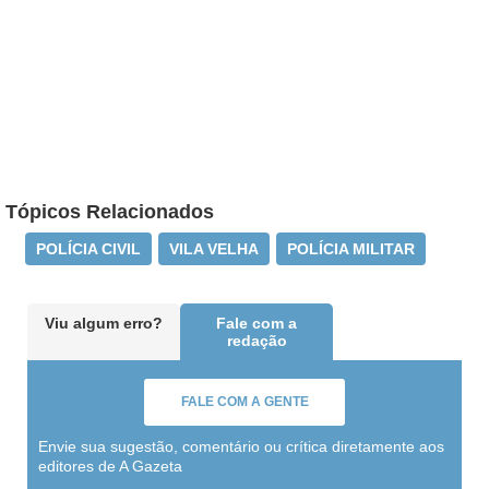
Tópicos Relacionados
POLÍCIA CIVIL
VILA VELHA
POLÍCIA MILITAR
Viu algum erro?
Fale com a
redação
FALE COM A GENTE
Envie sua sugestão, comentário ou crítica diretamente aos
editores de A Gazeta