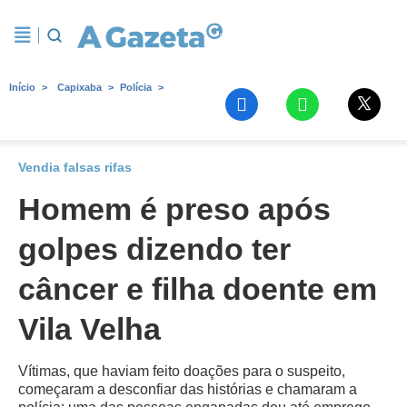
Início
Capixaba
Polícia
Vendia falsas rifas
Homem é preso após
golpes dizendo ter
câncer e filha doente em
Vila Velha
Vítimas, que haviam feito doações para o suspeito,
começaram a desconfiar das histórias e chamaram a