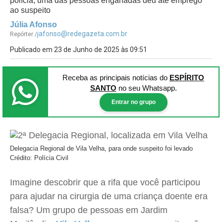
polícia; uma das pessoas enganadas deu até emprego
ao suspeito
Júlia Afonso
jafonso@redegazeta.com.br
Repórter /
Publicado em 23 de Junho de 2025 às 09:51
Receba as principais notícias
do
ESPÍRITO
SANTO
no seu Whatsapp.
Entrar no grupo
Delegacia Regional de Vila Velha, para onde suspeito foi levado
Crédito: Polícia Civil
Imagine descobrir que a rifa que você participou
para ajudar na cirurgia de uma criança doente era
falsa? Um grupo de pessoas em Jardim