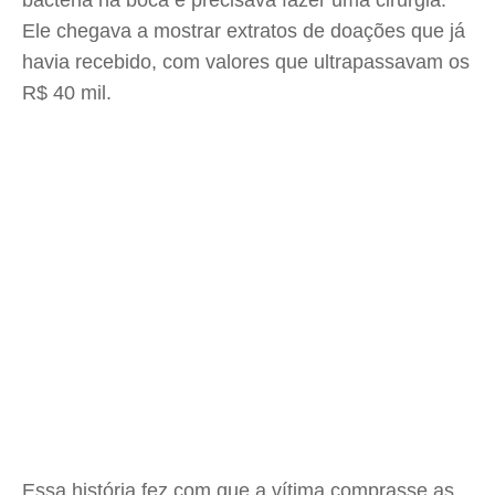
bactéria na boca e precisava fazer uma cirurgia.
Ele chegava a mostrar extratos de doações que já
havia recebido, com valores que ultrapassavam os
R$ 40 mil.
Essa história fez com que a vítima comprasse as