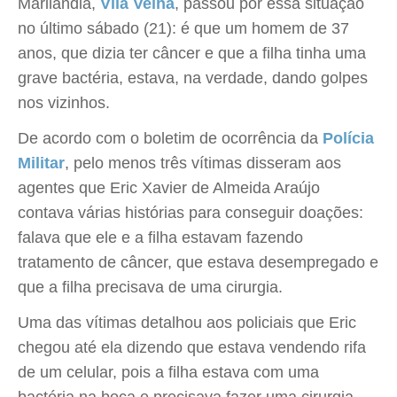
Marilândia,
Vila Velha
, passou por essa situação
no último sábado (21): é que um homem de 37
anos, que dizia ter câncer e que a filha tinha uma
grave bactéria, estava, na verdade, dando golpes
nos vizinhos.
De acordo com o boletim de ocorrência da
Polícia
Militar
, pelo menos três vítimas disseram aos
agentes que Eric Xavier de Almeida Araújo
contava várias histórias para conseguir doações:
falava que ele e a filha estavam fazendo
tratamento de câncer, que estava desempregado e
que a filha precisava de uma cirurgia.
Uma das vítimas detalhou aos policiais que Eric
chegou até ela dizendo que estava vendendo rifa
de um celular, pois a filha estava com uma