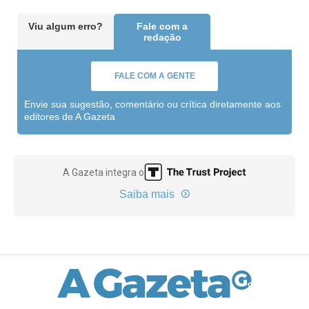
Viu algum erro?
Fale com a
redação
FALE COM A GENTE
Envie sua sugestão, comentário ou crítica diretamente aos
editores de A Gazeta
A Gazeta integra o
Saiba mais