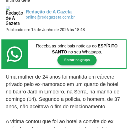
íntimos dela
Redação de A Gazeta
online@redegazeta.com.br
Publicado em 15 de Junho de 2026 às 18:48
Receba as principais notícias
do
ESPÍRITO
SANTO
no seu Whatsapp.
Entrar no grupo
Uma mulher de 24 anos foi mantida em cárcere
privado pelo ex-namorado em um quarto de hotel
no bairro Jardim Limoeiro, na Serra, na manhã de
domingo (14). Segundo a polícia, o homem, de 37
anos, não aceitava o fim do relacionamento.
A vítima contou que foi ao hotel a convite do ex