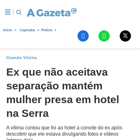
Início
Capixaba
Polícia
Grande Vitória
Ex que não aceitava
separação mantém
mulher presa em hotel
na Serra
A vítima contou que foi ao hotel a convite do ex após
descobrir que ele estava divulgando fotos e vídeos