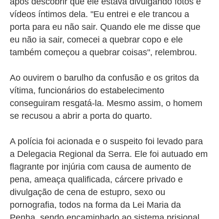
após descobrir que ele estava divulgando fotos e
vídeos íntimos dela.
"Eu entrei e ele trancou a
porta para eu não sair. Quando ele me disse que
eu não ia sair, comecei a quebrar copo e ele
também começou a quebrar coisas", relembrou.
Ao ouvirem o barulho da confusão e os gritos da
vítima, funcionários do estabelecimento
conseguiram resgatá-la. Mesmo assim, o homem
se recusou a abrir a porta do quarto.
A polícia foi acionada e o suspeito foi levado para
a Delegacia Regional da Serra. Ele foi autuado em
flagrante por injúria com causa de aumento de
pena, ameaça qualificada, cárcere privado e
divulgação de cena de estupro, sexo ou
pornografia, todos na forma da Lei Maria da
Penha, sendo encaminhado ao sistema prisional.