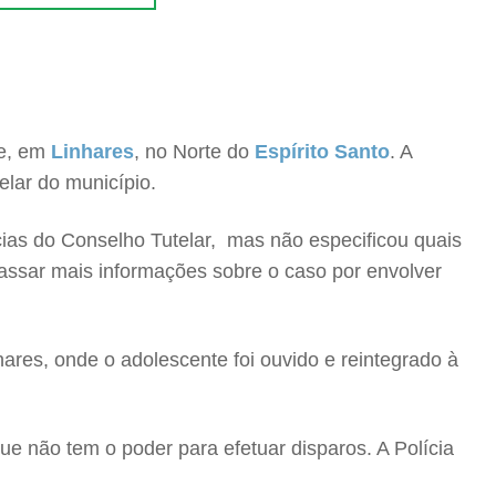
te, em
Linhares
, no Norte do
Espírito Santo
. A
elar do município.
cias do Conselho Tutelar, mas não especificou quais
assar mais informações sobre o caso por envolver
hares, onde o adolescente foi ouvido e reintegrado à
ue não tem o poder para efetuar disparos. A Polícia