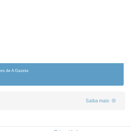
res de A Gazeta
Saiba mais