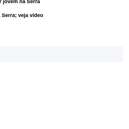
r jovem na Serra
 Serra; veja vídeo