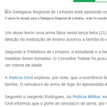
O aluno foi levado para a Delegacia Regional de Linhares, onde foi ouvido 
Um aluno levou uma arma falsa nesta terça-feira (21
direção da instituição de ensino acionou a família d
Segundo a Prefeitura de Linhares, o estudante e a f
medidas foram tomadas. O Conselho Tutelar foi proc
um menor de idade.
A
Polícia Civil
explicou, por nota, que a ocorrência f
família. O simulacro de arma de fogo foi apreendido 
Segundo o sargento Rodrigues, da
Polícia Militar
, e
Civil informou que o porte de simulacro de arma, por s