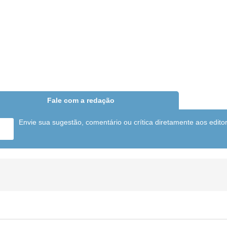
Fale com a redação
Envie sua sugestão, comentário ou crítica diretamente aos edito