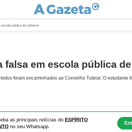
 escola pública de Linhares
 falsa em escola pública de
 todos foram encaminhados ao Conselho Tutelar. O estudante foi 
eba as principais notícias
do
ESPÍRITO
Ent
NTO
no seu Whatsapp.