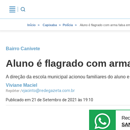
Início
Capixaba
Polícia
Aluno é flagrado com arma falsa em
Bairro Canivete
Aluno é flagrado com arma
A direção da escola municipal acionou familiares do aluno e
Viviane Maciel
vjacinto@redegazeta.com.br
Repórter /
Publicado em 21 de Setembro de 2021 às 19:10
Rec
SA