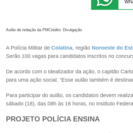
Wha
Aulão de redação da PM
Crédito: Divulgação
A Polícia Militar de
Colatina
, região
Noroeste do Es
Serão 100 vagas para candidatos inscritos no concu
De acordo com o idealizador da ação, o capitão Carlo
para uma ação social. "Esse aulão também é destina
Para participar do aulão, os candidatos devem realiza
sábado (18), das 08h às 16 horas, no Instituto Federal
PROJETO POLÍCIA ENSINA