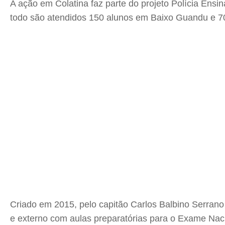
A ação em Colatina faz parte do projeto Polícia Ensi
todo são atendidos 150 alunos em Baixo Guandu e 70
Criado em 2015, pelo capitão Carlos Balbino Serrano 
e externo com aulas preparatórias para o Exame Nac