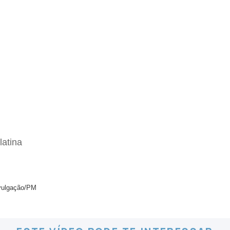
latina
ivulgação/PM