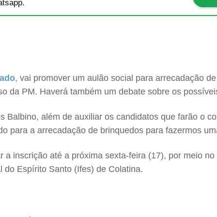
tsapp.
tado
, vai promover um aulão social para arrecadação de
rso da PM. Haverá também um debate sobre os possíveis
s Balbino, além de auxiliar os candidatos que farão o c
do para a arrecadação de brinquedos para fazermos uma
r a inscrição até a próxima sexta-feira (17), por meio n
 do Espírito Santo (Ifes) de Colatina.