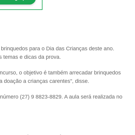
 brinquedos para o Dia das Crianças deste ano.
 temas e dicas da prova.
oncurso, o objetivo é também arrecadar brinquedos
 doação a crianças carentes", disse.
o número (27) 9 8823-8829. A aula será realizada no