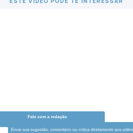
ESTE VÍDEO PODE TE INTERESSAR
Fale com a redação
Envie sua sugestão, comentário ou crítica diretamente aos edito