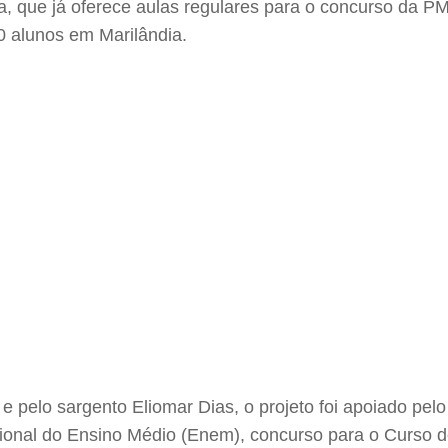
na, que já oferece aulas regulares para o concurso da 
 alunos em Marilândia.
e pelo sargento Eliomar Dias, o projeto foi apoiado pe
ional do Ensino Médio (Enem), concurso para o Curso d