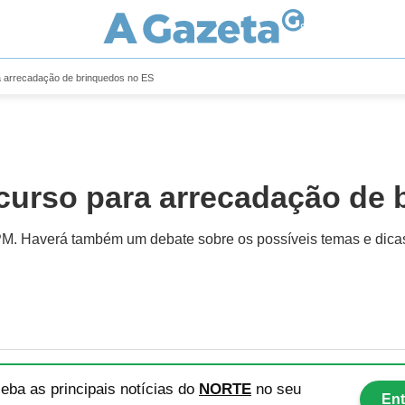
 arrecadação de brinquedos no ES
urso para arrecadação de 
 PM. Haverá também um debate sobre os possíveis temas e dica
eba as principais notícias
do
NORTE
no seu
Ent