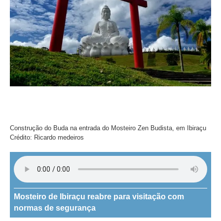
Construção do Buda na entrada do Mosteiro Zen Budista, em Ibiraçu
Crédito: Ricardo medeiros
Mosteiro de Ibiraçu reabre para visitação com
normas de segurança