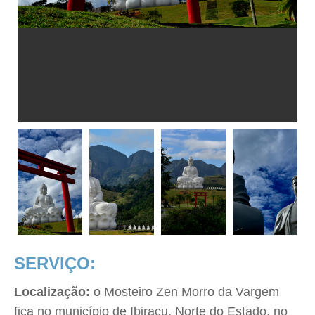
SERVIÇO:
Localização:
o Mosteiro Zen Morro da Vargem
fica no município de Ibiraçu, Norte do Estado, no