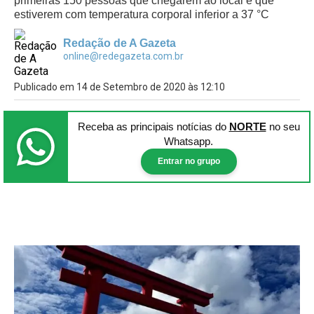
primeiras 150 pessoas que chegarem ao local e que
estiverem com temperatura corporal inferior a 37 °C
Redação de A Gazeta
online@redegazeta.com.br
Publicado em 14 de Setembro de 2020 às 12:10
Receba as principais notícias
do
NORTE
no seu
Whatsapp.
Entrar no grupo