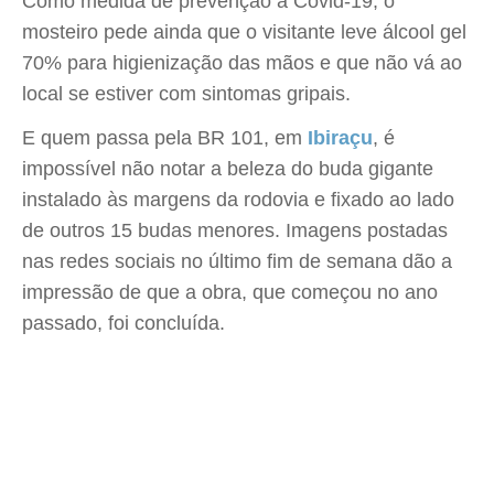
Como medida de prevenção à Covid-19, o
mosteiro pede ainda que o visitante leve álcool gel
70% para higienização das mãos e que não vá ao
local se estiver com sintomas gripais.
E quem passa pela BR 101, em
Ibiraçu
, é
impossível não notar a beleza do buda gigante 
instalado às margens da rodovia e fixado ao lado
de outros 15 budas menores. Imagens postadas
nas redes sociais no último fim de semana dão a
impressão de que a obra, que começou no ano
passado, foi concluída.