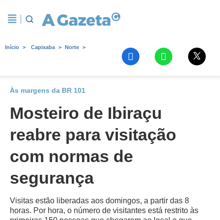
Início
Capixaba
Norte
Às margens da BR 101
Mosteiro de Ibiraçu
reabre para visitação
com normas de
segurança
Visitas estão liberadas aos domingos, a partir das 8
horas. Por hora, o número de visitantes está restrito às