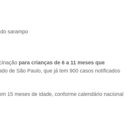
a do sarampo
acinação
para crianças de 6 a 11 meses que
do de São Paulo, que já tem 900 casos notificados
om 15 meses de idade, conforme calendário nacional