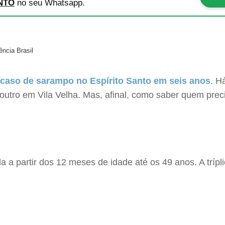
NTO
no seu Whatsapp.
ncia Brasil
 caso de sarampo no Espírito Santo em seis anos
. H
outro em Vila Velha. Mas, afinal, como saber quem preci
da a partir dos 12 meses de idade até os 49 anos. A trípl