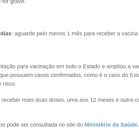
 for grave.
 dias
: aguarde pelo menos 1 mês para receber a vacin
ntação para vacinação em todo o Estado e ampliou a v
 que possuem casos confirmados, como é o caso do Esta
 risco.
á receber mais duas doses, uma aos 12 meses e outra c
mpo pode ser consultada no site do
Ministério da Saúde.