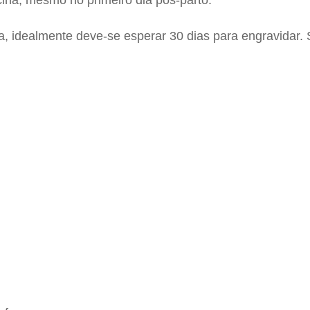
na, mesmo no primeiro dia pós-parto.
, idealmente deve-se esperar 30 dias para engravidar. 