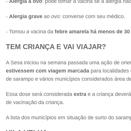
-
Alergia a ovo
: pode tomar a vacina se a alergia não
-
Alergia grave
ao ovo: converse com seu médico.
- Tomou a vacina da
febre amarela há menos de 30
TEM CRIANÇA E VAI VIAJAR?
A Sesa iniciou na semana passada uma ação de orie
estivessem com viagem marcada
para localidades
de sarampo e vários municípios considerados área de
Essa dose será considerada
extra
e a criança dever
de vacinação da criança.
A lista dos municípios em situação de surto do sara