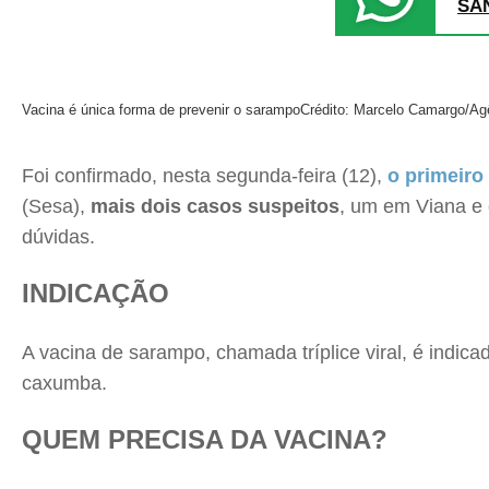
SA
Vacina é única forma de prevenir o sarampo
Crédito: Marcelo Camargo/Agê
Foi confirmado, nesta segunda-feira (12),
o
primeiro
(Sesa),
mais dois casos suspeitos
, um em Viana e 
dúvidas.
INDICAÇÃO
A vacina de sarampo, chamada tríplice viral, é indica
caxumba.
QUEM PRECISA DA VACINA?