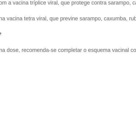
m a vacina tríplice viral, que protege contra sarampo, 
na vacina tetra viral, que previne sarampo, caxumba, rub
?
uma dose, recomenda-se completar o esquema vacinal c