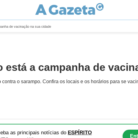
panha de vacinação na sua cidade
 está a campanha de vacin
ontra o sarampo. Confira os locais e os horários para se vaci
eba as principais notícias
do
ESPÍRITO
Ent