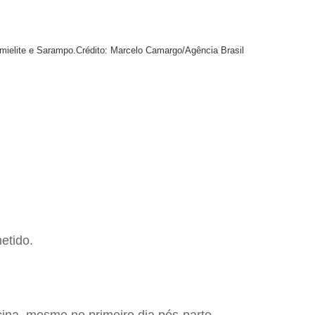
mielite e Sarampo.
Crédito: Marcelo Camargo/Agência Brasil
etido.