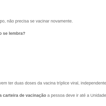
o, não precisa se vacinar novamente.
o se lembra?
vem ter duas doses da vacina tríplice viral, independente 
a carteira de vacinação
a pessoa deve ir até a Unidade 