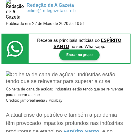
Redação de A Gazeta
online@redegazeta.com.br
Publicado em 22 de Maio de 2020 às 10:51
Receba as principais notícias
do
ESPÍRITO
SANTO
no seu Whatsapp.
Entrar no grupo
Colheita de cana de açúcar. Indústrias estão tendo que se reinventar
para superar a crise
Crédito: jamorealmedia / Pixabay
A atual crise do petróleo e também a pandemia
têm provocado impactos profundos nas indústrias
produtoras de etanol no
Espírito Santo
e no