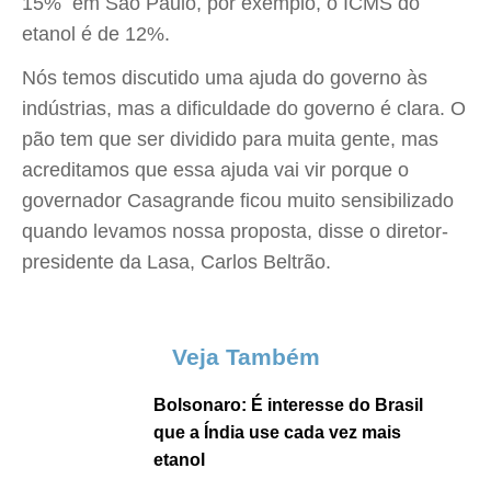
15%  em São Paulo, por exemplo, o ICMS do
etanol é de 12%.
Nós temos discutido uma ajuda do governo às
indústrias, mas a dificuldade do governo é clara. O
pão tem que ser dividido para muita gente, mas
acreditamos que essa ajuda vai vir porque o
governador Casagrande ficou muito sensibilizado
quando levamos nossa proposta, disse o diretor-
presidente da Lasa, Carlos Beltrão.
Veja Também
Bolsonaro: É interesse do Brasil
que a Índia use cada vez mais
etanol