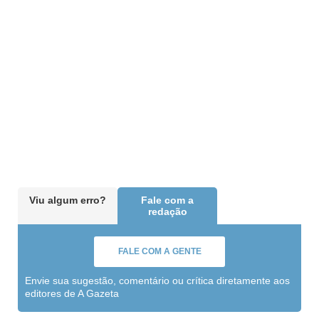
Viu algum erro?
Fale com a
redação
FALE COM A GENTE
Envie sua sugestão, comentário ou crítica diretamente aos
editores de A Gazeta