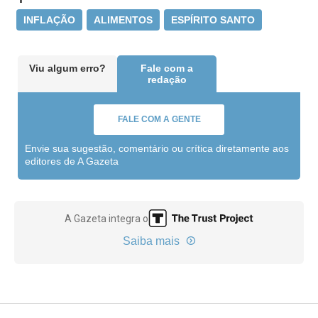
INFLAÇÃO
ALIMENTOS
ESPÍRITO SANTO
Viu algum erro?
Fale com a
redação
FALE COM A GENTE
Envie sua sugestão, comentário ou crítica diretamente aos
editores de A Gazeta
A Gazeta integra o
Saiba mais