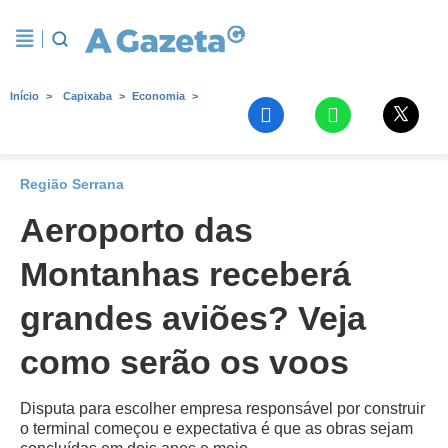
Início
Capixaba
Economia
Região Serrana
Aeroporto das
Montanhas receberá
grandes aviões? Veja
como serão os voos
Disputa para escolher empresa responsável por construir
o terminal começou e expectativa é que as obras sejam