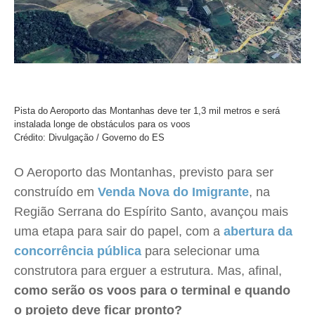
Pista do Aeroporto das Montanhas deve ter 1,3 mil metros e será
instalada longe de obstáculos para os voos
Crédito: Divulgação / Governo do ES
O Aeroporto das Montanhas, previsto para ser
construído em
Venda Nova do Imigrante
, na
Região Serrana do Espírito Santo, avançou mais
uma etapa para sair do papel, com a
abertura da
concorrência pública
para selecionar uma
construtora para erguer a estrutura. Mas, afinal,
como serão os voos para o terminal e quando
o projeto deve ficar pronto?