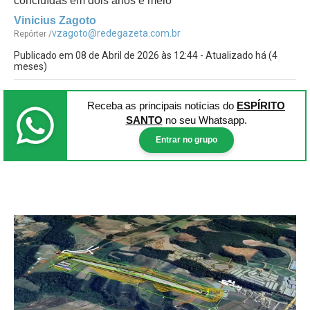
concluídas em dois anos e meio
Vinicius Zagoto
vzagoto@redegazeta.com.br
Repórter /
Publicado em 08 de Abril de 2026 às 12:44 - Atualizado há (4
meses)
Receba as principais notícias
do
ESPÍRITO
SANTO
no seu Whatsapp.
Entrar no grupo