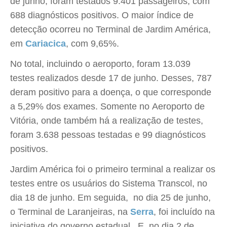
de junho, foram testados 9.401 passageiros, com
688 diagnósticos positivos. O maior índice de
detecção ocorreu no Terminal de Jardim América,
em
Cariacica
, com 9,65%.
No total, incluindo o aeroporto, foram 13.039
testes realizados desde 17 de junho. Desses, 787
deram positivo para a doença, o que corresponde
a 5,29% dos exames. Somente no Aeroporto de
Vitória, onde também há a realização de testes,
foram 3.638 pessoas testadas e 99 diagnósticos
positivos.
Jardim América foi o primeiro terminal a realizar os
testes entre os usuários do Sistema Transcol, no
dia 18 de junho. Em seguida, no dia 25 de junho,
o Terminal de Laranjeiras, na
Serra
, foi incluído na
iniciativa do governo estadual. E, no dia 2 de