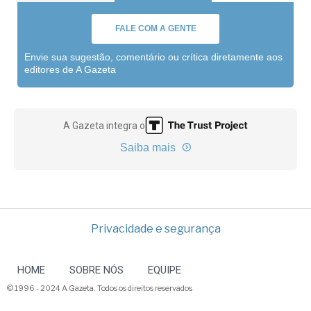
FALE COM A GENTE
Envie sua sugestão, comentário ou crítica diretamente aos
editores de A Gazeta
A Gazeta integra o
Saiba mais
Privacidade e segurança
HOME
SOBRE NÓS
EQUIPE
© 1996 - 2024 A Gazeta. Todos os direitos reservados