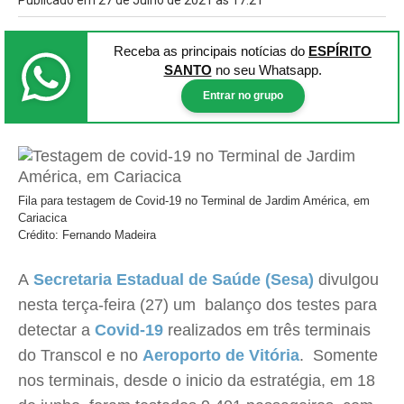
Publicado em 27 de Julho de 2021 às 17:21
Receba as principais notícias
do
ESPÍRITO
SANTO
no seu Whatsapp.
Entrar no grupo
Fila para testagem de Covid-19 no Terminal de Jardim América, em
Cariacica
Crédito: Fernando Madeira
A
Secretaria Estadual de Saúde (Sesa)
divulgou
nesta terça-feira (27) um balanço dos testes para
detectar a
Covid-19
realizados em três terminais
do Transcol e no
Aeroporto de Vitória
. Somente
nos terminais, desde o inicio da estratégia, em 18