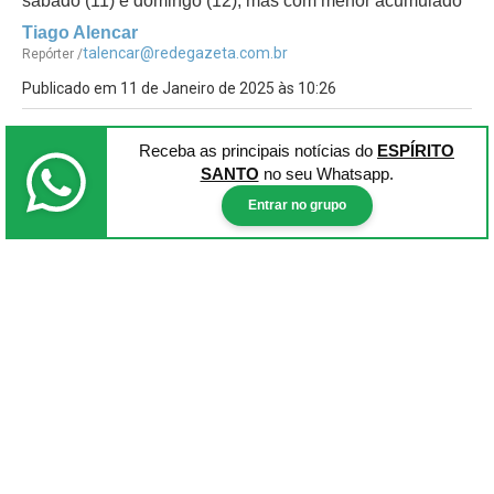
sábado (11) e domingo (12), mas com menor acumulado
Tiago Alencar
talencar@redegazeta.com.br
Repórter /
Publicado em 11 de Janeiro de 2025 às 10:26
Receba as principais notícias
do
ESPÍRITO
SANTO
no seu Whatsapp.
Entrar no grupo