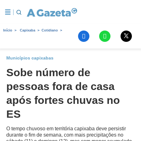
Início
Capixaba
Cotidiano
Municípios capixabas
Sobe número de
pessoas fora de casa
após fortes chuvas no
ES
O tempo chuvoso em territória capixaba deve persistir
durante o fim de semana, com mais precipitações no