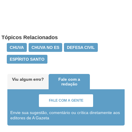
Tópicos Relacionados
CHUVA
CHUVA NO ES
DEFESA CIVIL
ESPÍRITO SANTO
Viu algum erro?
Fale com a
redação
FALE COM A GENTE
Envie sua sugestão, comentário ou crítica diretamente aos
editores de A Gazeta