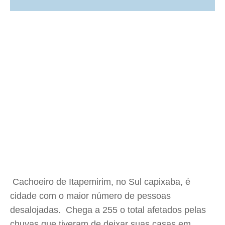
Cachoeiro de Itapemirim, no Sul capixaba, é
cidade com o maior número de pessoas
desalojadas. Chega a 255 o total afetados pelas
chuvas que tiveram de deixar suas casas em