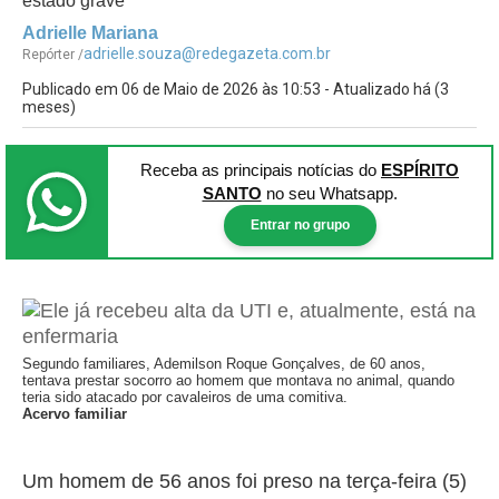
estado grave
Adrielle Mariana
adrielle.souza@redegazeta.com.br
Repórter /
Publicado em 06 de Maio de 2026 às 10:53 - Atualizado há (3
meses)
Receba as principais notícias
do
ESPÍRITO
SANTO
no seu Whatsapp.
Entrar no grupo
Segundo familiares, Ademilson Roque Gonçalves, de 60 anos,
tentava prestar socorro ao homem que montava no animal, quando
teria sido atacado por cavaleiros de uma comitiva.
Acervo familiar
Um homem de 56 anos foi preso na terça-feira (5)