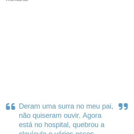
Deram uma surra no meu pai,
não quiseram ouvir. Agora
está no hospital, quebrou a
clavícula e vários ossos.