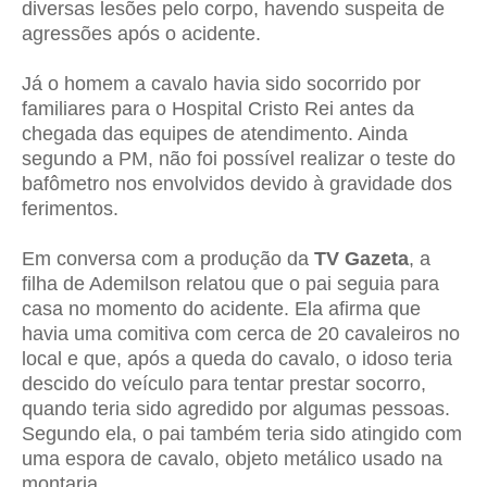
diversas lesões pelo corpo, havendo suspeita de
agressões após o acidente.
Já o homem a cavalo havia sido socorrido por
familiares para o Hospital Cristo Rei antes da
chegada das equipes de atendimento. Ainda
segundo a PM, não foi possível realizar o teste do
bafômetro nos envolvidos devido à gravidade dos
ferimentos.
Em conversa com a produção da
TV Gazeta
, a
filha de Ademilson relatou que o pai seguia para
casa no momento do acidente. Ela afirma que
havia uma comitiva com cerca de 20 cavaleiros no
local e que, após a queda do cavalo, o idoso teria
descido do veículo para tentar prestar socorro,
quando teria sido agredido por algumas pessoas.
Segundo ela, o pai também teria sido atingido com
uma espora de cavalo, objeto metálico usado na
montaria.