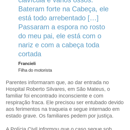
Bateram forte na Cabeça, ele
está todo arrebentado
[…]
Passaram a espora n
o rosto
do meu pai, ele está com o
nariz e com a cabeça toda
cortada
Francieli
Filha do motorista
Parentes informaram que, ao dar entrada no
Hospital Roberto Silvares, em São Mateus, o
familiar foi encontrado inconsciente e com
respiração fraca. Ele precisou ser entubado devido
aos ferimentos na traqueia e segue internado em
estado grave. Os familiares pedem por justiça.
A Polícia Civil informou que o caso segue sob