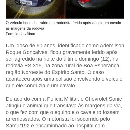
O veículo ficou destruído e o motorista ferido após atingir um cavalo
às margens da rodovia
Família da vítima
Um idoso de 60 anos, identificado como Ademilson
Roque Gonçalves, ficou gravemente ferido após
ser agredido na noite do último domingo (12), na
rodovia ES 315, na zona rural de Boa Esperança,
região Noroeste do Espírito Santo. O caso
aconteceu após uma colisão envolvendo o veículo
que ele conduzia e um cavalo.
De acordo com a Polícia Militar, o Chevrolet Sonic
atingiu o animal que transitava às margens da via,
o que fez com que o equino e o cavaleiro fossem
arremessados. O motorista foi socorrido pelo
Samu/192 e encaminhado ao hospital com