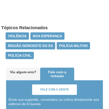
Tópicos Relacionados
VIOLÊNCIA
BOA ESPERANÇA
REGIÃO NOROESTE DO ES
POLÍCIA MILITAR
POLÍCIA CIVIL
Viu algum erro?
Fale com a
redação
FALE COM A GENTE
Envie sua sugestão, comentário ou crítica diretamente aos
editores de A Gazeta