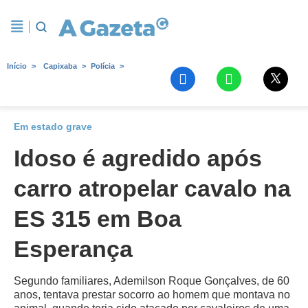
Início
Capixaba
Polícia
Em estado grave
Idoso é agredido após
carro atropelar cavalo na
ES 315 em Boa
Esperança
Segundo familiares, Ademilson Roque Gonçalves, de 60
anos, tentava prestar socorro ao homem que montava no