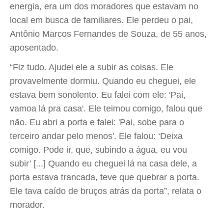
energia, era um dos moradores que estavam no
local em busca de familiares. Ele perdeu o pai,
Antônio Marcos Fernandes de Souza, de 55 anos,
aposentado.
“Fiz tudo. Ajudei ele a subir as coisas. Ele
provavelmente dormiu. Quando eu cheguei, ele
estava bem sonolento. Eu falei com ele: 'Pai,
vamoa lá pra casa'. Ele teimou comigo, falou que
não. Eu abri a porta e falei: 'Pai, sobe para o
terceiro andar pelo menos'. Ele falou: ‘Deixa
comigo. Pode ir, que, subindo a água, eu vou
subir’ [...] Quando eu cheguei lá na casa dele, a
porta estava trancada, teve que quebrar a porta.
Ele tava caído de bruços atrás da porta”, relata o
morador.