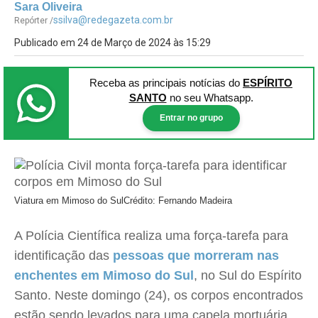
Sara Oliveira
ssilva@redegazeta.com.br
Repórter /
Publicado em 24 de Março de 2024 às 15:29
Receba as principais notícias
do
ESPÍRITO
SANTO
no seu Whatsapp.
Entrar no grupo
Viatura em Mimoso do Sul
Crédito: Fernando Madeira
A Polícia Científica realiza uma força-tarefa para
identificação das
pessoas que morreram nas
enchentes em Mimoso do Sul
, no Sul do Espírito
Santo. Neste domingo (24), os corpos encontrados
estão sendo levados para uma capela mortuária