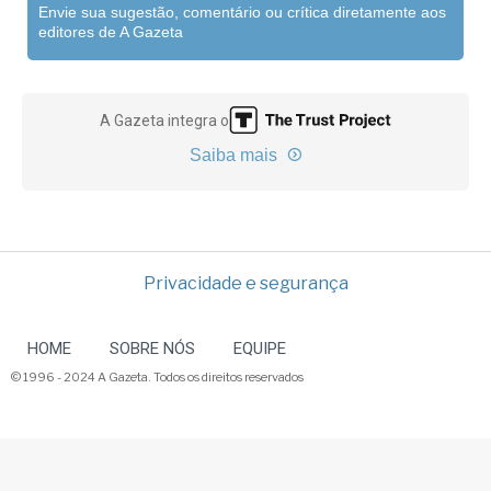
Envie sua sugestão, comentário ou crítica diretamente aos
editores de A Gazeta
A Gazeta integra o
Saiba mais
Privacidade e segurança
HOME
SOBRE NÓS
EQUIPE
© 1996 - 2024 A Gazeta. Todos os direitos reservados