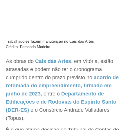
Trabalhadores fazem manutenção no Cais das Artes
Crédito: Fernando Madeira
As obras do
Cais das Artes
, em Vitória, estão
atrasadas e podem não ter o cronograma
cumprido dentro do prazo previsto no
acordo de
retomada do empreendimento, firmado em
junho de 2023,
entre o
Departamento de
Edificações e de Rodovias do Espírito Santo
(DER-ES)
e o Consórcio Andrade Valladares
(Topus).
É o que afirma decisão do Tribunal de Contas do