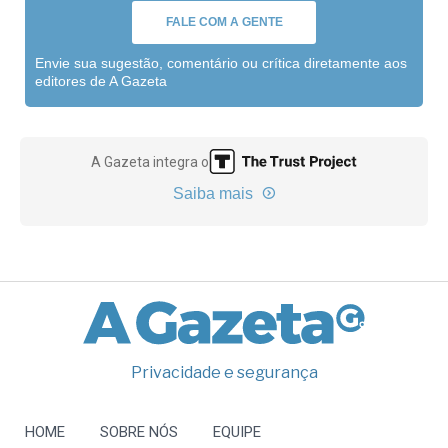
FALE COM A GENTE
Envie sua sugestão, comentário ou crítica diretamente aos
editores de A Gazeta
A Gazeta integra o
Saiba mais
Privacidade e segurança
HOME
SOBRE NÓS
EQUIPE