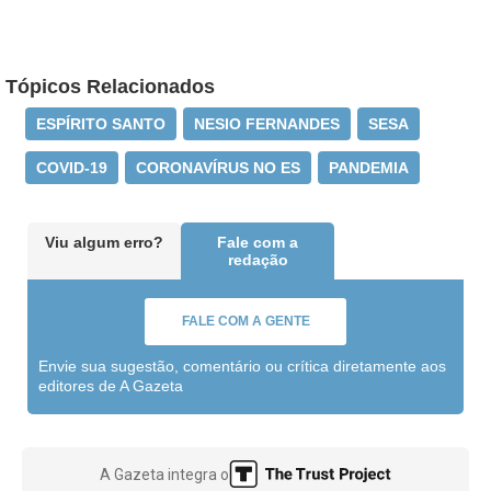
Tópicos Relacionados
ESPÍRITO SANTO
NESIO FERNANDES
SESA
COVID-19
CORONAVÍRUS NO ES
PANDEMIA
Viu algum erro?
Fale com a
redação
FALE COM A GENTE
Envie sua sugestão, comentário ou crítica diretamente aos
editores de A Gazeta
A Gazeta integra o