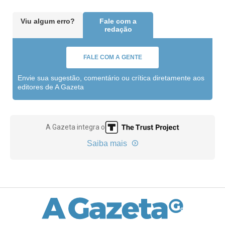
Viu algum erro?
Fale com a
redação
FALE COM A GENTE
Envie sua sugestão, comentário ou crítica diretamente aos
editores de A Gazeta
A Gazeta integra o
Saiba mais