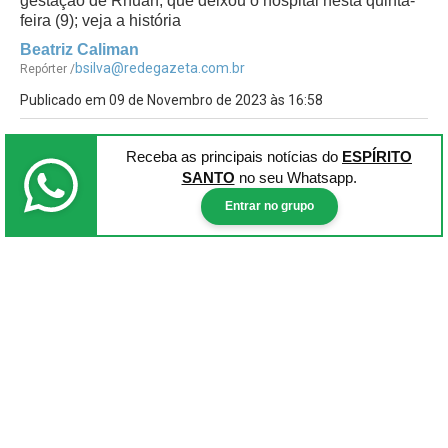
gestação de Rhuan, que deixou o hospital nesta quinta-
feira (9); veja a história
Beatriz Caliman
bsilva@redegazeta.com.br
Repórter /
Publicado em 09 de Novembro de 2023 às 16:58
Receba as principais notícias
do
ESPÍRITO
SANTO
no seu Whatsapp.
Entrar no grupo