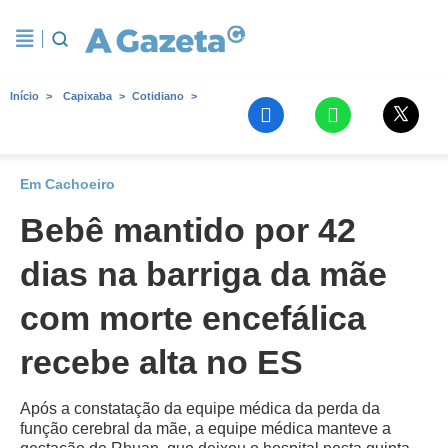
Início
Capixaba
Cotidiano
Em Cachoeiro
Bebê mantido por 42
dias na barriga da mãe
com morte encefálica
recebe alta no ES
Após a constatação da equipe médica da perda da
função cerebral da mãe, a equipe médica manteve a