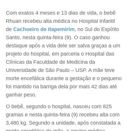
Com exatos 4 meses e 13 dias de vida, o bebê
Rhuan recebeu alta médica no Hospital Infantil
de
Cachoeiro de Itapemirim
, no Sul do Espírito
Santo, nesta quinta-feira (9). O caso ganhou
destaque após a vida dele ser salva graças a um
projeto do hospital, em parceria o Hospital das
Clínicas da Faculdade de Medicina da
Universidade de São Paulo – USP. A mãe teve
morte encefálica durante a gestação e o pequeno
foi mantido na barriga dela por mais 42 dias até
ganhar peso.
O bebê, segundo o hospital, nasceu com 825
gramas e nesta quinta-feira (9) recebeu alta com
3,480 kg. Segundo a unidade, após constatada a
morte encefálica da mãe, a equipe médica