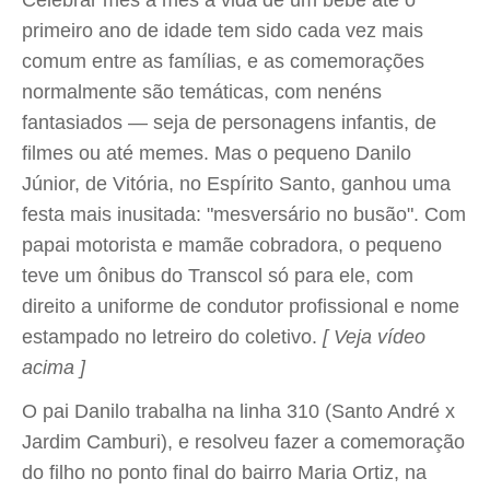
primeiro ano de idade tem sido cada vez mais
comum entre as famílias, e as comemorações
normalmente são temáticas, com nenéns
fantasiados — seja de personagens infantis, de
filmes ou até memes. Mas o pequeno Danilo
Júnior, de Vitória, no Espírito Santo, ganhou uma
festa mais inusitada: "mesversário no busão". Com
papai motorista e mamãe cobradora, o pequeno
teve um ônibus do Transcol só para ele, com
direito a uniforme de condutor profissional e nome
estampado no letreiro do coletivo.
[ Veja vídeo
acima ]
O pai Danilo trabalha na linha 310 (Santo André x
Jardim Camburi), e resolveu fazer a comemoração
do filho no ponto final do bairro Maria Ortiz, na