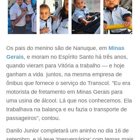
Os pais do menino são de Nanuque, em
Minas
Gerais
, e moram no Espírito Santo há três anos,
quando vieram para Vitória a trabalho — e hoje
ganham a vida juntos, na mesma empresa de
ônibus que fornece o serviço do Transcol. "Eu era
motorista de fretamento em Minas Gerais para
uma usina de álcool. Lá que nos conhecemos. Ela
trabalhava na balança e eu fazia o transporte de
passageiros", contou.
Danilo Junior completará um aninho no dia 16 de
setembro, e já teve 'mesversários' com temas mais