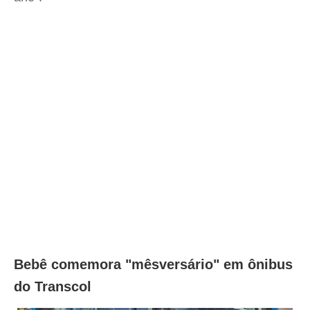
Bebê comemora "mêsversário" em ônibus
do Transcol