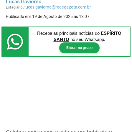
Lucas Gaviorno
lucas.gaviorno@redegazeta.com.br
Estagiário /
Publicado em 19 de Agosto de 2025 às 18:07
Receba as principais notícias
do
ESPÍRITO
SANTO
no seu Whatsapp.
Entrar no grupo
Celebrar mês a mês a vida de um bebê até o