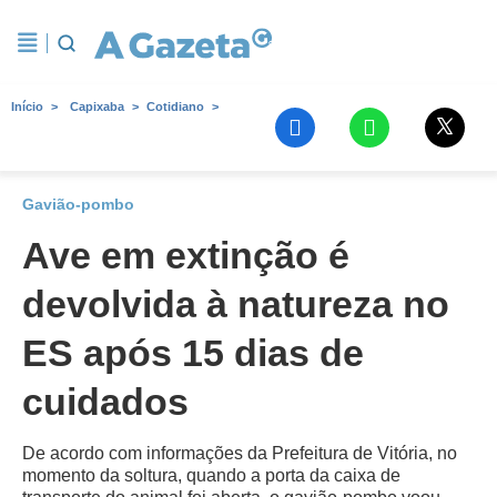
Início
Capixaba
Cotidiano
Gavião-pombo
Ave em extinção é
devolvida à natureza no
ES após 15 dias de
cuidados
De acordo com informações da Prefeitura de Vitória, no
momento da soltura, quando a porta da caixa de