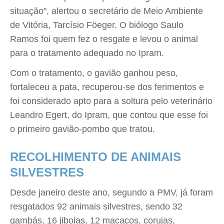
situação", alertou o secretário de Meio Ambiente
de Vitória, Tarcísio Föeger. O biólogo Saulo
Ramos foi quem fez o resgate e levou o animal
para o tratamento adequado no Ipram.
Com o tratamento, o gavião ganhou peso,
fortaleceu a pata, recuperou-se dos ferimentos e
foi considerado apto para a soltura pelo veterinário
Leandro Egert, do Ipram, que contou que esse foi
o primeiro gavião-pombo que tratou.
RECOLHIMENTO DE ANIMAIS
SILVESTRES
Desde janeiro deste ano, segundo a PMV, já foram
resgatados 92 animais silvestres, sendo 32
gambás, 16 jiboias, 12 macacos, corujas,