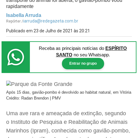
transporte do animal foi aberta, o gavião-pombo voou
rapidamente
Isabella Arruda
iarruda@redegazeta.com.br
Repórter /
Publicado em 23 de Julho de 2021 às 20:21
Receba as principais notícias
do
ESPÍRITO
SANTO
no seu Whatsapp.
Entrar no grupo
Após 15 dias, gavião-pombo é devolvido ao habitat natural, em Vitória
Crédito: Radan Brendon | PMV
Uma ave rara e ameaçada de extinção, segundo
o Instituto de Pesquisa e Reabilitação de Animais
Marinhos (Ipram), conhecida como gavião-pombo,