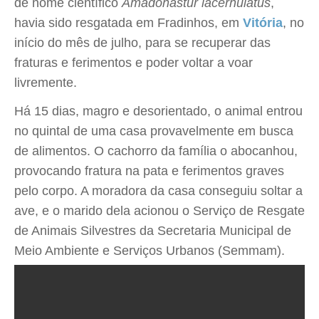
de nome científico
Amadonastur lacernulatus
,
havia sido resgatada em Fradinhos, em
Vitória
, no
início do mês de julho, para se recuperar das
fraturas e ferimentos e poder voltar a voar
livremente.
Há 15 dias, magro e desorientado, o animal entrou
no quintal de uma casa provavelmente em busca
de alimentos. O cachorro da família o abocanhou,
provocando fratura na pata e ferimentos graves
pelo corpo. A moradora da casa conseguiu soltar a
ave, e o marido dela acionou o Serviço de Resgate
de Animais Silvestres da Secretaria Municipal de
Meio Ambiente e Serviços Urbanos (Semmam).