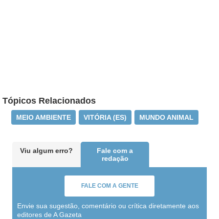
Tópicos Relacionados
MEIO AMBIENTE
VITÓRIA (ES)
MUNDO ANIMAL
Viu algum erro?
Fale com a
redação
FALE COM A GENTE
Envie sua sugestão, comentário ou crítica diretamente aos
editores de A Gazeta