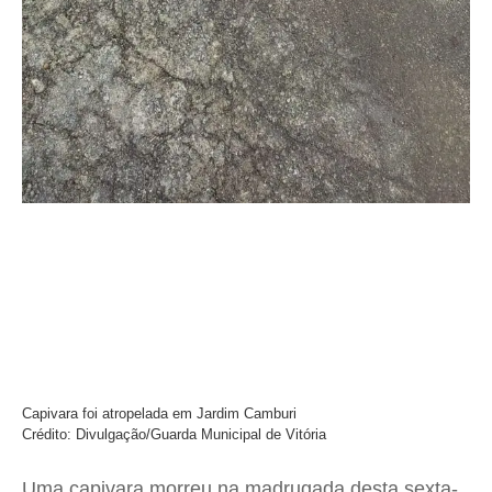
Capivara foi atropelada em Jardim Camburi
Crédito: Divulgação/Guarda Municipal de Vitória
Uma capivara morreu na madrugada desta sexta-