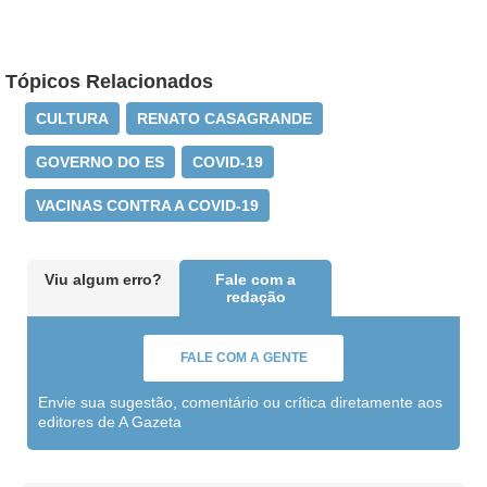
Tópicos Relacionados
CULTURA
RENATO CASAGRANDE
GOVERNO DO ES
COVID-19
VACINAS CONTRA A COVID-19
Viu algum erro?
Fale com a
redação
FALE COM A GENTE
Envie sua sugestão, comentário ou crítica diretamente aos
editores de A Gazeta