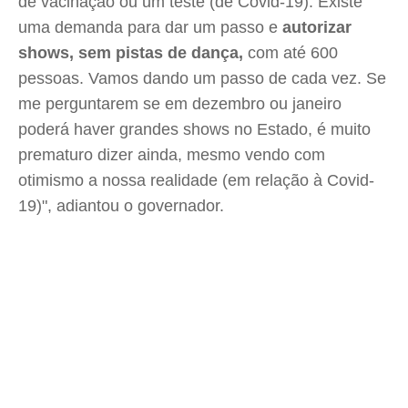
de vacinação ou um teste (de Covid-19). Existe
uma demanda para dar um passo e
autorizar
shows, sem pistas de dança,
com até 600
pessoas. Vamos dando um passo de cada vez. Se
me perguntarem se em dezembro ou janeiro
poderá haver grandes shows no Estado, é muito
prematuro dizer ainda, mesmo vendo com
otimismo a nossa realidade (em relação à Covid-
19)", adiantou o governador.