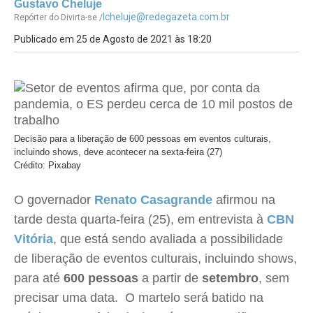
Gustavo Cheluje
lcheluje@redegazeta.com.br
Repórter do Divirta-se /
Publicado em 25 de Agosto de 2021 às 18:20
Decisão para a liberação de 600 pessoas em eventos culturais,
incluindo shows, deve acontecer na sexta-feira (27)
Crédito: Pixabay
O governador
Renato Casagrande
afirmou na
tarde desta quarta-feira (25), em entrevista à
CBN
Vitória
, que está sendo avaliada a possibilidade
de liberação de eventos culturais, incluindo shows,
para até
600 pessoas
a partir de
setembro
, sem
precisar uma data. O martelo será batido na