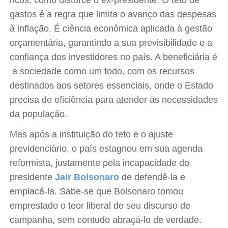
ricos, como distorce o ex-presidente. O teto de
gastos é a regra que limita o avanço das despesas
à inflação. É ciência econômica aplicada à gestão
orçamentária, garantindo a sua previsibilidade e a
confiança dos investidores no país. A beneficiária é
a sociedade como um todo, com os recursos
destinados aos setores essenciais, onde o Estado
precisa de eficiência para atender às necessidades
da população.
Mas após a instituição do teto e o ajuste
previdenciário, o país estagnou em sua agenda
reformista, justamente pela incapacidade do
presidente
Jair Bolsonaro
de defendê-la e
emplacá-la. Sabe-se que Bolsonaro tomou
emprestado o teor liberal de seu discurso de
campanha, sem contudo abraçá-lo de verdade.