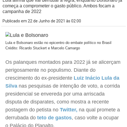
Lula afirma que vai derrubar a regra, enquanto Bolsonaro já
começa a comprometer o gasto público. Ambos focam a
campanha de 2022
Publicado em 22 de Junho de 2021 às 02:00
Lula e Bolsonaro estão no epicentro do embate político no Brasil
Crédito: Ricardo Stuckert e Marcelo Camargo
Os palanques montados para 2022 já se alicerçam
perigosamente no populismo. Diante do
crescimento do ex-presidente
Luiz Inácio Lula da
Silva
nas pesquisas de intenção de voto, a corrida
presidencial se envereda por uma arriscada
disputa de disparates, como mostra a recente
postagem do petista no
Twitter,
na qual promete a
derrubada do
teto de gastos
, caso volte a ocupar
o Palácio do Planalto.