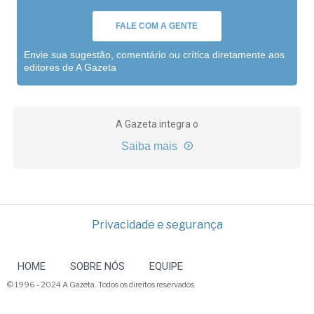
FALE COM A GENTE
Envie sua sugestão, comentário ou crítica diretamente aos
editores de A Gazeta
A Gazeta integra o
Saiba mais
Privacidade e segurança
HOME
SOBRE NÓS
EQUIPE
© 1996 - 2024 A Gazeta. Todos os direitos reservados