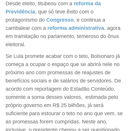
Desde eleito, titubeou com a
reforma da
Previdência
, que só teve êxito com o
protagonismo do
Congresso
, e continua a
cambalear com a
reforma administrativa
, agora
em tramitação no parlamento, temeroso do ônus
eleitoral.
Se Lula promete acabar com o teto, Bolsonaro já
começa a ocupar o espaço que se abrirá nele no
próximo ano com promessas de reajustes de
benefícios sociais e de salários de servidores. De
acordo com reportagem do Estadão Conteúdo,
somente a soma desses valores, estimada pelo
próprio governo em R$ 25 bilhões, já será
suficiente para estourar o teto no ano que vem, se
as promessas forem cumpridas. Neste ano,
inclusive, o presidente chegou a ser questionado