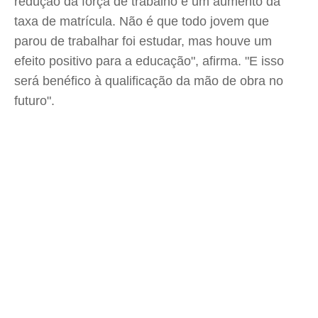
redução da força de trabalho e um aumento da
taxa de matrícula. Não é que todo jovem que
parou de trabalhar foi estudar, mas houve um
efeito positivo para a educação", afirma. "E isso
será benéfico à qualificação da mão de obra no
futuro".