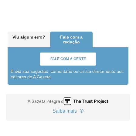
Viu algum erro?
Fale com a
redação
FALE COM A GENTE
Envie sua sugestão, comentário ou crítica diretamente aos
editores de A Gazeta
A Gazeta integra o
Saiba mais