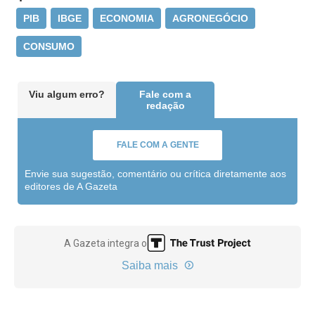
PIB
IBGE
ECONOMIA
AGRONEGÓCIO
CONSUMO
Viu algum erro?
Fale com a
redação
FALE COM A GENTE
Envie sua sugestão, comentário ou crítica diretamente aos
editores de A Gazeta
A Gazeta integra o
Saiba mais