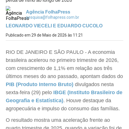
perda de ritmo ao longo de 2026
Agência FolhaPress
pesquisa@folhapress.com.br
LEONARDO VIECELI E EDUARDO CUCOLO
Publicado em 29 de Maio de 2026 às 11:21
RIO DE JANEIRO E SÃO PAULO - A economia
brasileira acelerou no primeiro trimestre de 2026,
com crescimento de 1,1% em relação aos três
últimos meses do ano passado, apontam dados do
PIB (Produto Interno Bruto)
divulgados nesta
sexta-feira (29) pelo
IBGE (Instituto Brasileiro de
Geografia e Estatística)
. Houve destaque da
agropecuária e impulso do consumo das famílias.
O resultado mostra uma aceleração frente ao
quarto trimestre de 2025, quando a variação foi de