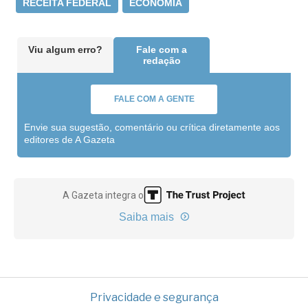
RECEITA FEDERAL
ECONOMIA
Viu algum erro?
Fale com a
redação
FALE COM A GENTE
Envie sua sugestão, comentário ou crítica diretamente aos
editores de A Gazeta
A Gazeta integra o
Saiba mais
Privacidade e segurança