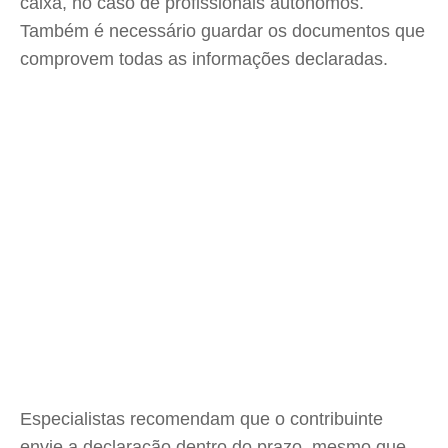
caixa, no caso de profissionais autônomos.
Também é necessário guardar os documentos que
comprovem todas as informações declaradas.
Especialistas recomendam que o contribuinte
envie a declaração dentro do prazo, mesmo que