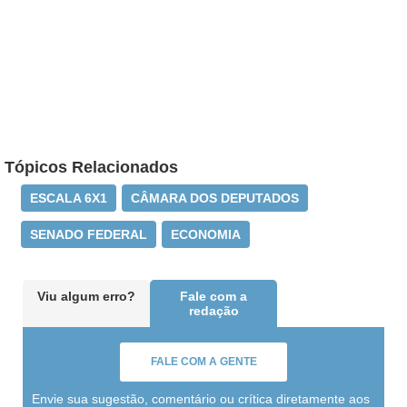
Tópicos Relacionados
ESCALA 6X1
CÂMARA DOS DEPUTADOS
SENADO FEDERAL
ECONOMIA
Viu algum erro?
Fale com a
redação
FALE COM A GENTE
Envie sua sugestão, comentário ou crítica diretamente aos