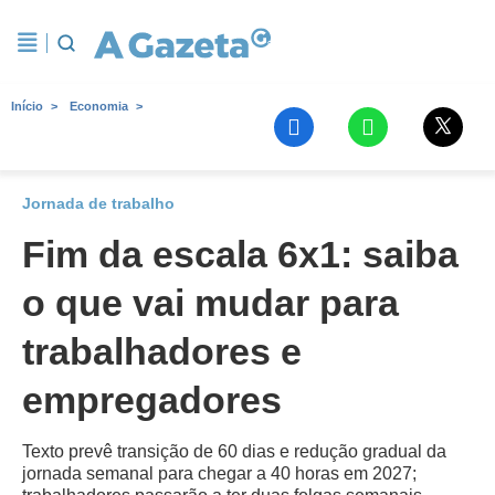
Início
Economia
Jornada de trabalho
Fim da escala 6x1: saiba
o que vai mudar para
trabalhadores e
empregadores
Texto prevê transição de 60 dias e redução gradual da
jornada semanal para chegar a 40 horas em 2027;