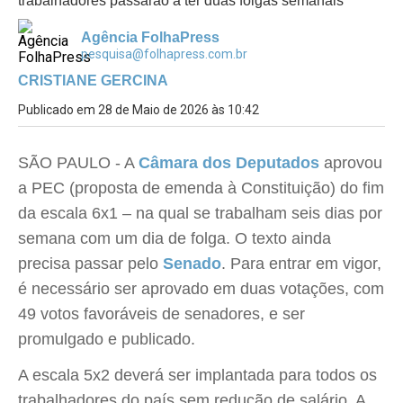
trabalhadores passarão a ter duas folgas semanais
Agência FolhaPress
pesquisa@folhapress.com.br
CRISTIANE GERCINA
Publicado em 28 de Maio de 2026 às 10:42
SÃO PAULO - A
Câmara dos Deputados
aprovou
a PEC (proposta de emenda à Constituição) do fim
da escala 6x1 – na qual se trabalham seis dias por
semana com um dia de folga. O texto ainda
precisa passar pelo
Senado
. Para entrar em vigor,
é necessário ser aprovado em duas votações, com
49 votos favoráveis de senadores, e ser
promulgado e publicado.
A escala 5x2 deverá ser implantada para todos os
trabalhadores do país sem redução de salário. A