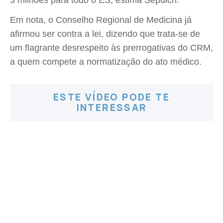
3 milhões para todo o ES, estima Sepulcri.
Em nota, o Conselho Regional de Medicina já
afirmou ser contra a lei, dizendo que trata-se de
um flagrante desrespeito às prerrogativas do CRM,
a quem compete a normatização do ato médico.
ESTE VÍDEO PODE TE
INTERESSAR