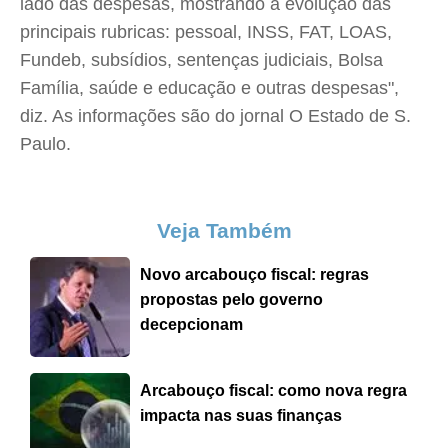
lado das despesas, mostrando a evolução das
principais rubricas: pessoal, INSS, FAT, LOAS,
Fundeb, subsídios, sentenças judiciais, Bolsa
Família, saúde e educação e outras despesas",
diz. As informações são do jornal O Estado de S.
Paulo.
Veja Também
Novo arcabouço fiscal: regras
propostas pelo governo
decepcionam
Arcabouço fiscal: como nova regra
impacta nas suas finanças