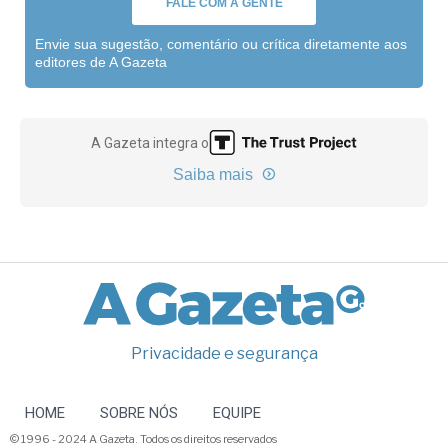
FALE COM A GENTE
Envie sua sugestão, comentário ou crítica diretamente aos
editores de A Gazeta
A Gazeta integra o
Saiba mais
Privacidade e segurança
HOME
SOBRE NÓS
EQUIPE
© 1996 - 2024 A Gazeta. Todos os direitos reservados