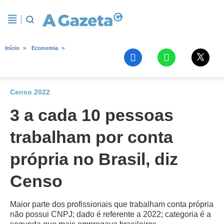
Início
Economia
Censo 2022
3 a cada 10 pessoas
trabalham por conta
própria no Brasil, diz
Censo
Maior parte dos profissionais que trabalham conta própria
não possui CNPJ; dado é referente a 2022; categoria é a