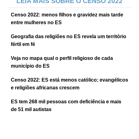
LEIA MAIS SOBRE O CENSO 2022
Censo 2022: menos filhos e gravidez mais tarde
entre mulheres no ES
Geografia das religiões no ES revela um território
fértil em fé
Veja no mapa qual o perfil religioso de cada
município do ES
Censo 2022: ES está menos católico; evangélicos
e religiões africanas crescem
ES tem 268 mil pessoas com deficiência e mais
de 51 mil autistas