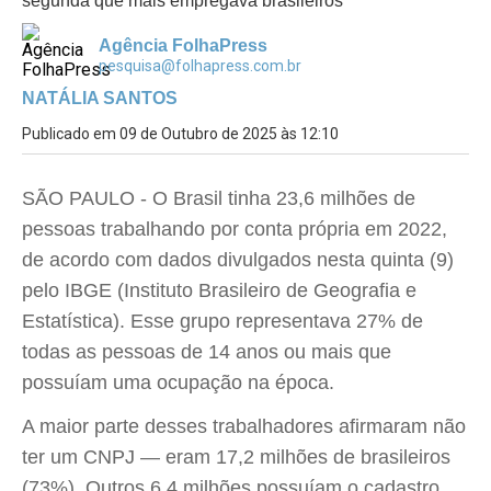
segunda que mais empregava brasileiros
Agência FolhaPress
pesquisa@folhapress.com.br
NATÁLIA SANTOS
Publicado em 09 de Outubro de 2025 às 12:10
SÃO PAULO - O Brasil tinha 23,6 milhões de
pessoas trabalhando por conta própria em 2022,
de acordo com dados divulgados nesta quinta (9)
pelo IBGE (Instituto Brasileiro de Geografia e
Estatística). Esse grupo representava 27% de
todas as pessoas de 14 anos ou mais que
possuíam uma ocupação na época.
A maior parte desses trabalhadores afirmaram não
ter um CNPJ — eram 17,2 milhões de brasileiros
(73%). Outros 6,4 milhões possuíam o cadastro