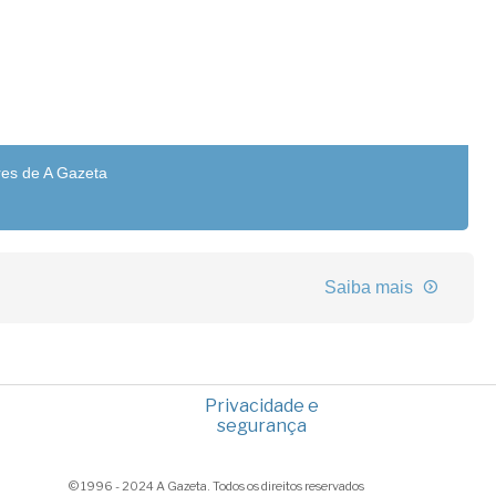
res de A Gazeta
Saiba mais
Privacidade e
segurança
© 1996 - 2024 A Gazeta. Todos os direitos reservados