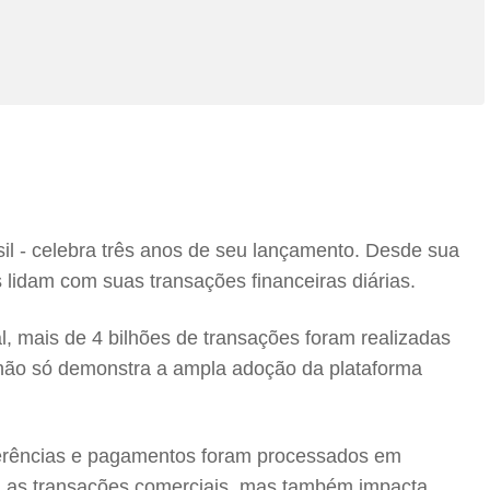
l - celebra três anos de seu lançamento. Desde sua
lidam com suas transações financeiras diárias.
 mais de 4 bilhões de transações foram realizadas
não só demonstra a ampla adoção da plataforma
sferências e pagamentos foram processados em
za as transações comerciais, mas também impacta