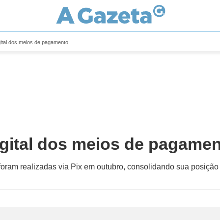
gital dos meios de pagamento
igital dos meios de pagame
foram realizadas via Pix em outubro, consolidando sua posição