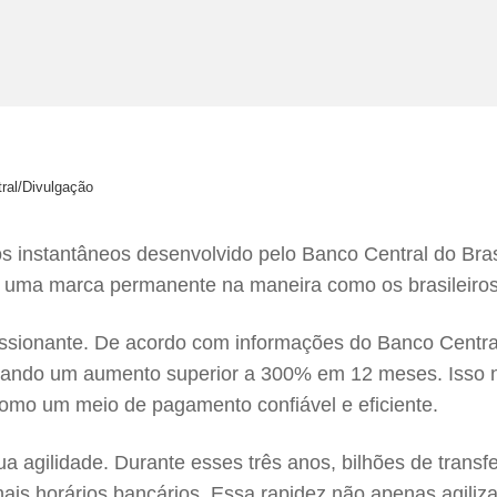
ral/Divulgação
 instantâneos desenvolvido pelo Banco Central do Brasi
 uma marca permanente na maneira como os brasileiros 
ssionante. De acordo com informações do Banco Central,
ntando um aumento superior a 300% em 12 meses. Isso 
omo um meio de pagamento confiável e eficiente.
ua agilidade. Durante esses três anos, bilhões de tran
nais horários bancários. Essa rapidez não apenas agili