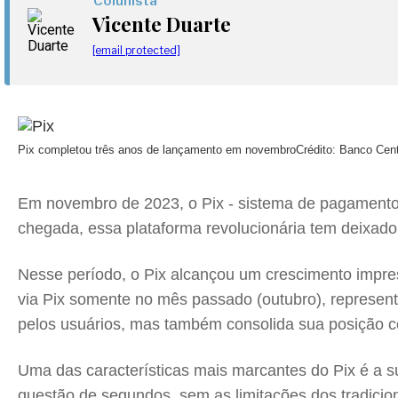
Colunista
Vicente Duarte
[email protected]
Pix completou três anos de lançamento em novembro
Crédito: Banco Cent
Em novembro de 2023, o Pix - sistema de pagamentos
chegada, essa plataforma revolucionária tem deixado
Nesse período, o Pix alcançou um crescimento impre
via Pix somente no mês passado (outubro), represe
pelos usuários, mas também consolida sua posição c
Uma das características mais marcantes do Pix é a s
questão de segundos, sem as limitações dos tradicio