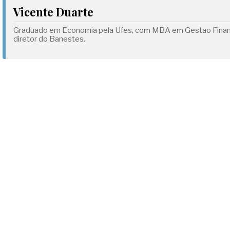
Vicente Duarte
Graduado em Economia pela Ufes, com MBA em Gestao Financei
diretor do Banestes.