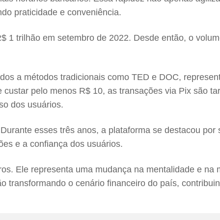
endo praticidade e conveniência.
$ 1 trilhão em setembro de 2022. Desde então, o volum
ados a métodos tradicionais como TED e DOC, represent
custar pelo menos R$ 10, as transações via Pix são ta
so dos usuários.
x. Durante esses três anos, a plataforma se destacou po
ões e a confiança dos usuários.
ros. Ele representa uma mudança na mentalidade e na 
stão transformando o cenário financeiro do país, contribu