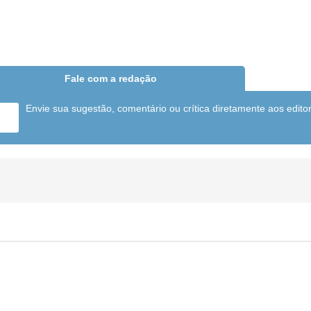
Fale com a redação
Envie sua sugestão, comentário ou crítica diretamente aos edito