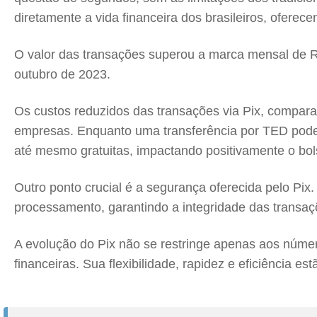
diretamente a vida financeira dos brasileiros, oferec
O valor das transações superou a marca mensal de R
outubro de 2023.
Os custos reduzidos das transações via Pix, compar
empresas. Enquanto uma transferência por TED pode 
até mesmo gratuitas, impactando positivamente o bol
Outro ponto crucial é a segurança oferecida pelo Pi
processamento, garantindo a integridade das transaç
A evolução do Pix não se restringe apenas aos núme
financeiras. Sua flexibilidade, rapidez e eficiência e