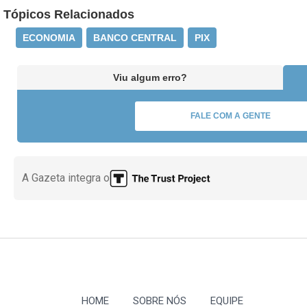
Tópicos Relacionados
ECONOMIA
BANCO CENTRAL
PIX
Viu algum erro?
FALE COM A GENTE
A Gazeta integra o
HOME
SOBRE NÓS
EQUIPE