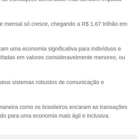
e mensal só cresce, chegando a R$ 1,67 trilhão em
am uma economia significativa para indivíduos e
rifadas em valores consideravelmente menores, ou
r seus sistemas robustos de comunicação e
maneira como os brasileiros encaram as transações
indo para uma economia mais ágil e inclusiva.