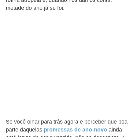
rotina atropela e, quando nos damos conta,
metade do ano já se foi.
Se você olhar para trás agora e perceber que boa
parte daquelas
promessas de ano-novo
ainda