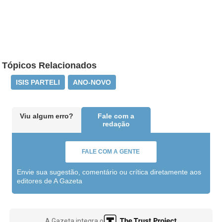
Tópicos Relacionados
ISIS PARTELI
ANO-NOVO
Viu algum erro?
Fale com a
redação
FALE COM A GENTE
Envie sua sugestão, comentário ou crítica diretamente aos
editores de A Gazeta
A Gazeta integra o