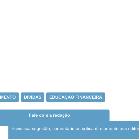
AMENTO
DÍVIDAS
EDUCAÇÃO FINANCEIRA
Fale com a redação
Envie sua sugestão, comentário ou crítica diretamente aos edito