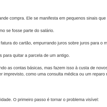
nde compra. Ele se manifesta em pequenos sinais que 
mo se fosse parte do salário.
atura do cartão, empurrando juros sobre juros para o m
para quitar a parcela de um antigo.
do as contas básicas, mas fazem isso à custa de novos 
er imprevisto, como uma consulta médica ou um reparo no
idade. O primeiro passo é tornar o problema visível: