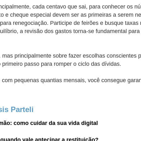
rincipalmente, cada centavo que sai, para conhecer os n
ito e cheque especial devem ser as primeiras a serem n
para renegociação. Participe de feirões e busque taxas 
ilíbrio, a revisão dos gastos torna-se fundamental para 
mas principalmente sobre fazer escolhas conscientes pa
 primeiro passo para romper o ciclo das dívidas.
om pequenas quantias mensais, você consegue garantir 
is Parteli
ão: como cuidar da sua vida digital
quando vale antecipar a restituição?