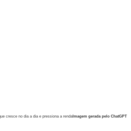
que cresce no dia a dia e pressiona a renda
Imagem gerada pelo ChatGPT