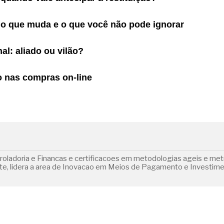
 o que muda e o que você não pode ignorar
al: aliado ou vilão?
do nas compras on-line
adoria e Financas e certificacoes em metodologias ageis e metri
te, lidera a area de Inovacao em Meios de Pagamento e Investim