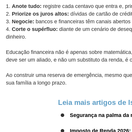
Anote tudo:
registre cada centavo que entra e, p
Priorize os juros altos:
dívidas de cartão de créd
Negocie:
bancos e financeiras têm canais abertos 
Corte o supérfluo:
diante de um cenário de desequ
dinheiro.
Educação financeira não é apenas sobre matemática, 
deve ser um aliado, e não um substituto da renda, é o
Ao construir uma reserva de emergência, mesmo que c
sua família a longo prazo.
Leia mais artigos de Is
Segurança na palma da m
Imposto de Renda 2026: 