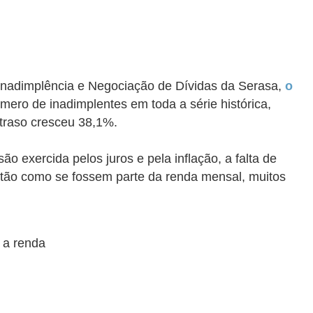
 Inadimplência e Negociação de Dívidas da Serasa,
o
ero de inadimplentes em toda a série histórica,
atraso cresceu 38,1%.
exercida pelos juros e pela inflação, a falta de
cartão como se fossem parte da renda mensal, muitos