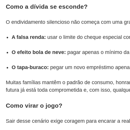
Como a dívida se esconde?
O endividamento silencioso não começa com uma gra
A falsa renda:
usar o limite do cheque especial co
O efeito bola de neve:
pagar apenas o mínimo da f
O tapa-buraco:
pegar um novo empréstimo apenas 
Muitas famílias mantêm o padrão de consumo, honran
futura já está toda comprometida e, com isso, qualqu
Como virar o jogo?
Sair desse cenário exige coragem para encarar a real