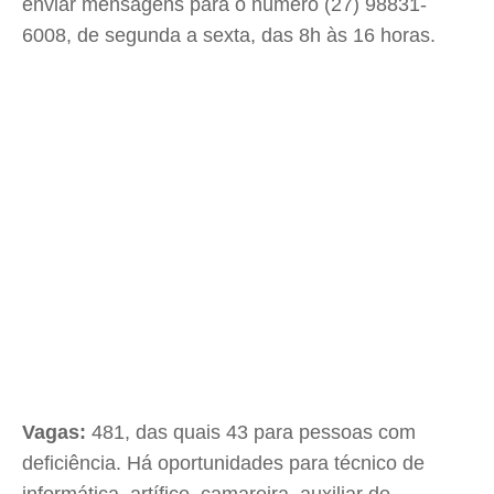
enviar mensagens para o número (27) 98831-
6008, de segunda a sexta, das 8h às 16 horas.
Vagas:
481, das quais 43 para pessoas com
deficiência. Há oportunidades para técnico de