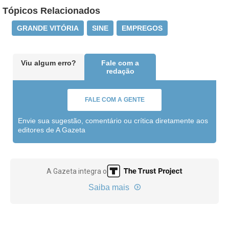
Tópicos Relacionados
GRANDE VITÓRIA
SINE
EMPREGOS
Viu algum erro?
Fale com a
redação
FALE COM A GENTE
Envie sua sugestão, comentário ou crítica diretamente aos
editores de A Gazeta
A Gazeta integra o
Saiba mais