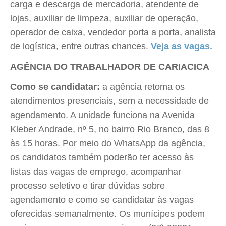
carga e descarga de mercadoria, atendente de
lojas, auxiliar de limpeza, auxiliar de operação,
operador de caixa, vendedor porta a porta, analista
de logística, entre outras chances.
Veja as vagas.
AGÊNCIA DO TRABALHADOR DE CARIACICA
Como se candidatar:
a agência retoma os
atendimentos presenciais, sem a necessidade de
agendamento. A unidade funciona na Avenida
Kleber Andrade, nº 5, no bairro Rio Branco, das 8
às 15 horas. Por meio do WhatsApp da agência,
os candidatos também poderão ter acesso às
listas das vagas de emprego, acompanhar
processo seletivo e tirar dúvidas sobre
agendamento e como se candidatar às vagas
oferecidas semanalmente. Os munícipes podem