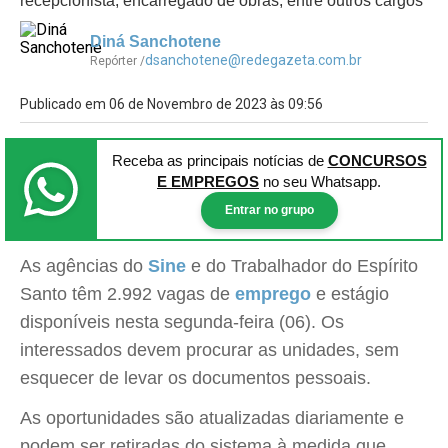
recepcionista, encarregado de obras, entre outros cargos
Diná Sanchotene
dsanchotene@redegazeta.com.br
Repórter /
Publicado em 06 de Novembro de 2023 às 09:56
Receba as principais notícias
de
CONCURSOS
E EMPREGOS
no seu Whatsapp.
Entrar no grupo
As agências do
Sine
e do Trabalhador do Espírito
Santo têm 2.992 vagas de
emprego
e estágio
disponíveis nesta segunda-feira (06). Os
interessados devem procurar as unidades, sem
esquecer de levar os documentos pessoais.
As oportunidades são atualizadas diariamente e
podem ser retiradas do sistema à medida que