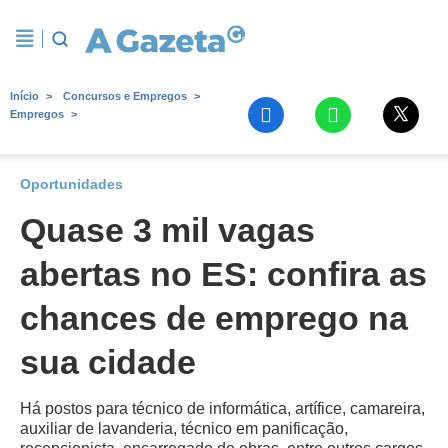
Início
Concursos e Empregos
Empregos
Oportunidades
Quase 3 mil vagas
abertas no ES: confira as
chances de emprego na
sua cidade
Há postos para técnico de informática, artífice, camareira,
auxiliar de lavanderia, técnico em panificação,