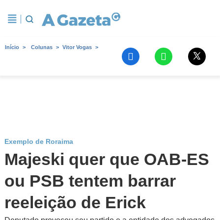
Início
Colunas
Vitor Vogas
Exemplo de Roraima
Majeski quer que OAB-ES
ou PSB tentem barrar
reeleição de Erick