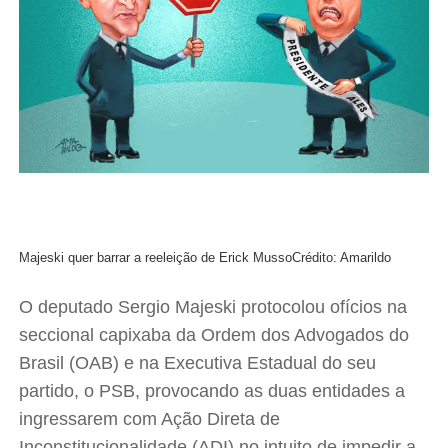
Majeski quer barrar a reeleição de Erick Musso
Crédito: Amarildo
O deputado Sergio Majeski protocolou ofícios na
seccional capixaba da Ordem dos Advogados do
Brasil (OAB) e na Executiva Estadual do seu
partido, o PSB, provocando as duas entidades a
ingressarem com Ação Direta de
Inconstitucionalidade (ADI) no intuito de impedir a