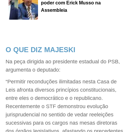
poder com Erick Musso na
Assembleia
O QUE DIZ MAJESKI
Na peça dirigida ao presidente estadual do PSB,
argumenta o deputado:
“Permitir reconduções ilimitadas nesta Casa de
Leis afronta diversos princípios constitucionais,
entre eles o democrático e o republicano.
Recentemente o STF demonstrou evolução
jurisprudencial no sentido de vedar reeleições
sucessivas para os cargos nas mesas diretoras
dos órgãos legislativos, afastando os precedentes