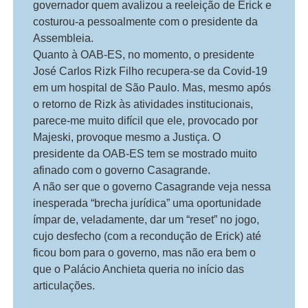
governador quem avalizou a reeleição de Erick e
costurou-a pessoalmente com o presidente da
Assembleia.
Quanto à OAB-ES, no momento, o presidente
José Carlos Rizk Filho recupera-se da Covid-19
em um hospital de São Paulo. Mas, mesmo após
o retorno de Rizk às atividades institucionais,
parece-me muito difícil que ele, provocado por
Majeski, provoque mesmo a Justiça. O
presidente da OAB-ES tem se mostrado muito
afinado com o governo Casagrande.
A não ser que o governo Casagrande veja nessa
inesperada “brecha jurídica” uma oportunidade
ímpar de, veladamente, dar um “reset” no jogo,
cujo desfecho (com a recondução de Erick) até
ficou bom para o governo, mas não era bem o
que o Palácio Anchieta queria no início das
articulações.