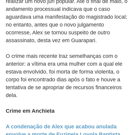
realizar um novo júri popular. Até o final de maio, o
andamento processual indicava que o caso
aguardava uma manifestação do magistrado local;
no entanto, antes que o novo julgamento
ocorresse, Alex se tornou suspeito de outro
assassinato, desta vez em Guarapari.
O crime mais recente traz semelhanças com o
anterior: a vítima era uma mulher com a qual ele
estava envolvido, foi morta de forma violenta, o
corpo foi encontrado dias após o fato e houve a
tentativa de se apropriar de recursos financeiros
dela.
Crime em Anchieta
A condenação de Alex que acabou anulada
envolve a morte de Euzineia Loyola Baptista
,