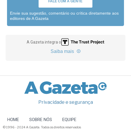
FALE COM A GENTE
Envie sua sugestão, comentário ou crítica diretamente aos
editores de A Gazeta
A Gazeta integra o
Saiba mais
Privacidade e segurança
HOME
SOBRE NÓS
EQUIPE
© 1996 - 2024 A Gazeta. Todos os direitos reservados