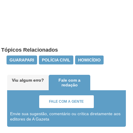
Tópicos Relacionados
GUARAPARI
POLÍCIA CIVIL
HOMICÍDIO
Viu algum erro?
Fale com a
redação
FALE COM A GENTE
Envie sua sugestão, comentário ou crítica diretamente aos
editores de A Gazeta