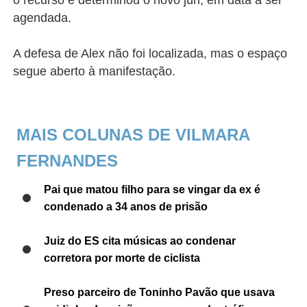
o recurso e determinou o novo júri, em data a ser
agendada.
A defesa de Alex não foi localizada, mas o espaço
segue aberto à manifestação.
MAIS COLUNAS DE VILMARA
FERNANDES
Pai que matou filho para se vingar da ex é
condenado a 34 anos de prisão
Juiz do ES cita músicas ao condenar
corretora por morte de ciclista
Preso parceiro de Toninho Pavão que usava