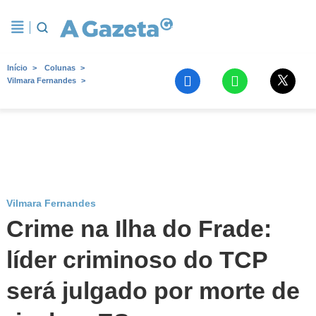
Início
Colunas
Vilmara Fernandes
Vilmara Fernandes
Crime na Ilha do Frade:
líder criminoso do TCP
será julgado por morte de