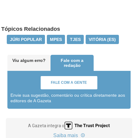
Tópicos Relacionados
JÚRI POPULAR
MPES
TJES
VITÓRIA (ES)
Viu algum erro?
Fale com a
redação
FALE COM A GENTE
Envie sua sugestão, comentário ou crítica diretamente aos
editores de A Gazeta
A Gazeta integra o
Saiba mais