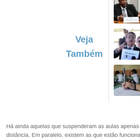
Veja
Também
Há ainda aquelas que suspenderam as aulas apenas o
distância. Em paralelo, existem as que estão funcio