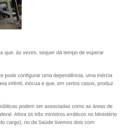
nta que, às vezes, sequer dá tempo de esperar
te pode configurar uma dependência, uma inércia
ia infértil, inócua e que, em certos casos, produz
as públicas podem ser associadas como as áreas de
l. Afora os três ministros erráticos no Ministério
 do cargo), no da Saúde tivemos dois com