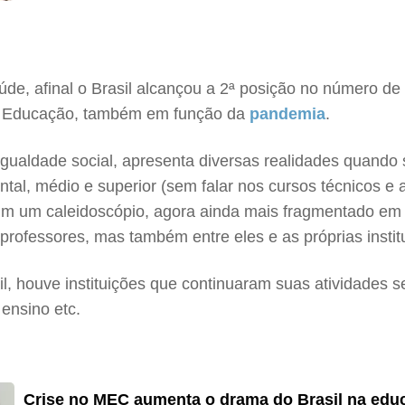
de, afinal o Brasil alcançou a 2ª posição no número de
a Educação, também em função da
pandemia
.
igualdade social, apresenta diversas realidades quando 
ntal, médio e superior (sem falar nos cursos técnicos e
assim um caleidoscópio, agora ainda mais fragmentado e
rofessores, mas também entre eles e as próprias instit
sil, houve instituições que continuaram suas atividade
 ensino etc.
Crise no MEC aumenta o drama do Brasil na edu