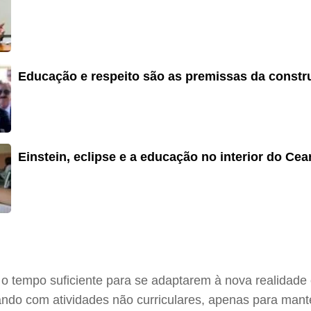
Educação e respeito são as premissas da constr
Einstein, eclipse e a educação no interior do Cea
 tempo suficiente para se adaptarem à nova realidade
nando com atividades não curriculares, apenas para man