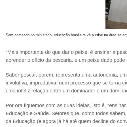
Sem comando no ministério, educação brasileira vê a crise na área se ag
“Mais importante do que dar o peixe, é ensinar a pes
aprender o ofício da pescaria, e um peixe dado pode s
Saber pescar, porém, representa uma autonomia, uma
involutiva, improdutiva, num processo que se torna cí
uma infeliz relação entre um dominador e um dominad
Por ora fiquemos com as duas ideias, isto é, “ensina
Educação e Saúde. Setores que, como todos sabem, es
da Educação (e agora já há até quem decline do conv