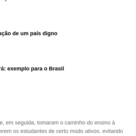
ução de um país digno
rá: exemplo para o Brasil
 e, em seguida, tomaram o caminho do ensino à
terem os estudantes de certo modo ativos, evitando