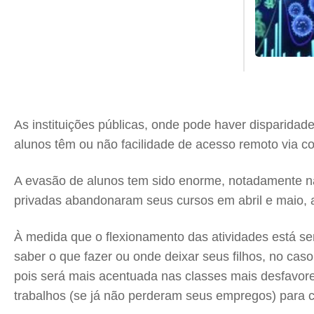
As instituições públicas, onde pode haver disparida
alunos têm ou não facilidade de acesso remoto via com
A evasão de alunos tem sido enorme, notadamente na 
privadas abandonaram seus cursos em abril e maio, 
À medida que o flexionamento das atividades está sen
saber o que fazer ou onde deixar seus filhos, no cas
pois será mais acentuada nas classes mais desfavore
trabalhos (se já não perderam seus empregos) para cu