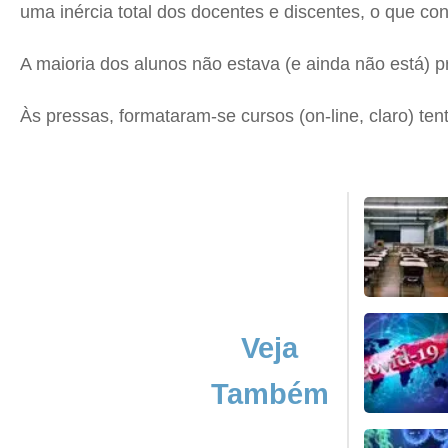
uma inércia total dos docentes e discentes, o que c
A maioria dos alunos não estava (e ainda não está) 
Às pressas, formataram-se cursos (on-line, claro) te
Veja
Também