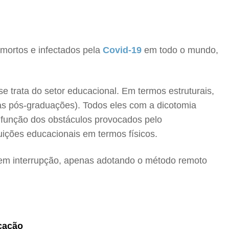
 mortos e infectados pela
Covid-19
em todo o mundo,
se trata do setor educacional. Em termos estruturais,
 as pós-graduações). Todos eles com a dicotomia
m função dos obstáculos provocados pelo
uições educacionais em termos físicos.
s sem interrupção, apenas adotando o método remoto
cação