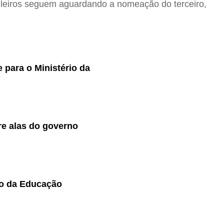
sileiros seguem aguardando a nomeação do terceiro,
 para o Ministério da
re alas do governo
io da Educação