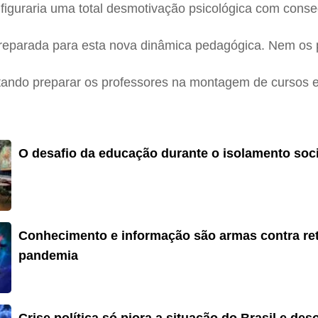
onfiguraria uma total desmotivação psicológica com co
preparada para esta nova dinâmica pedagógica. Nem os 
ntando preparar os professores na montagem de cursos e
O desafio da educação durante o isolamento soci
Conhecimento e informação são armas contra re
pandemia