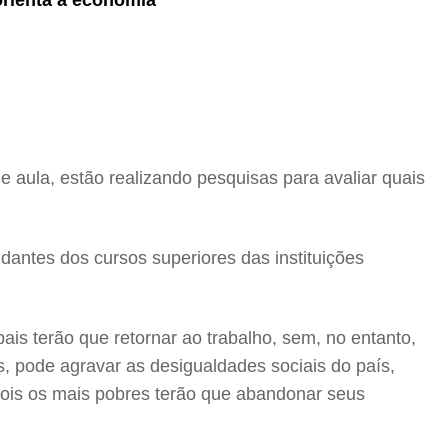
sorienta a economia
 aula, estão realizando pesquisas para avaliar quais
antes dos cursos superiores das instituições
ais terão que retornar ao trabalho, sem, no entanto,
s, pode agravar as desigualdades sociais do país,
pois os mais pobres terão que abandonar seus