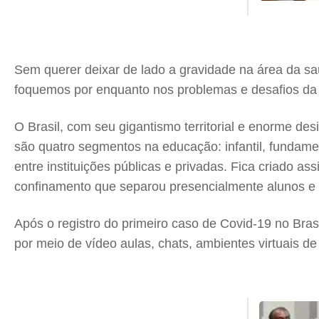
Sem querer deixar de lado a gravidade na área da saú
foquemos por enquanto nos problemas e desafios d
O Brasil, com seu gigantismo territorial e enorme des
são quatro segmentos na educação: infantil, fundame
entre instituições públicas e privadas. Fica criado 
confinamento que separou presencialmente alunos e p
Após o registro do primeiro caso de Covid-19 no Bra
por meio de vídeo aulas, chats, ambientes virtuais de