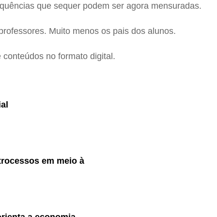
nsequências que sequer podem ser agora mensuradas.
professores. Muito menos os pais dos alunos.
 conteúdos no formato digital.
al
trocessos em meio à