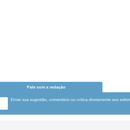
Fale com a redação
Envie sua sugestão, comentário ou crítica diretamente aos edito