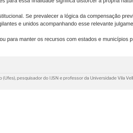
ies para essa finalidade significa distorcer a própria na
itucional. Se prevalecer a lógica da compensação previs
igilantes e unidos acompanhando esse relevante julgame
ou para manter os recursos com estados e municípios pr
(Ufes), pesquisador do IJSN e professor da Universidade Vila Vel