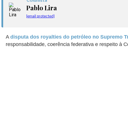
Colunista
Pablo Lira
[email protected]
A
disputa dos royalties do petróleo no Supremo T
responsabilidade, coerência federativa e respeito à C