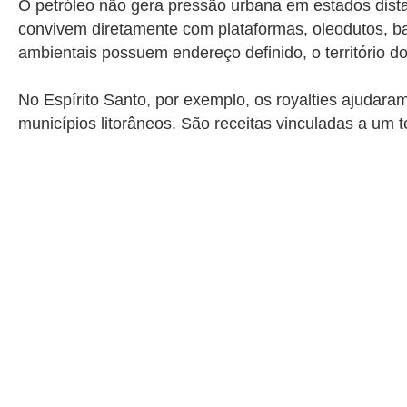
O petróleo não gera pressão urbana em estados dista
convivem diretamente com plataformas, oleodutos, ba
ambientais possuem endereço definido, o território d
No Espírito Santo, por exemplo, os royalties ajudara
municípios litorâneos. São receitas vinculadas a um te