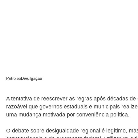
Petróleo
Divulgação
A tentativa de reescrever as regras após décadas de 
razoável que governos estaduais e municipais reali
uma mudança motivada por conveniência política.
O debate sobre desigualdade regional é legítimo, mas