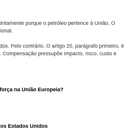
istintamente porque o petróleo pertence à União. O
ional.
s. Pelo contrário. O artigo 20, parágrafo primeiro, é
a”. Compensação pressupõe impacto, risco, custo e
força na União Europeia?
dos Estados Unidos