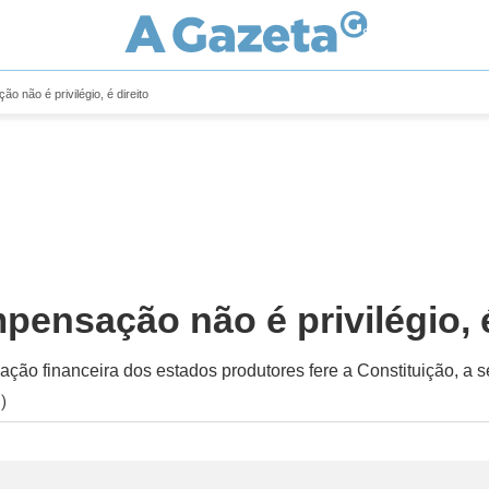
o não é privilégio, é direito
pensação não é privilégio, é
ção financeira dos estados produtores fere a Constituição, a se
)