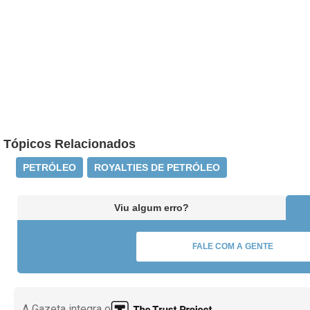
Tópicos Relacionados
PETRÓLEO
ROYALTIES DE PETRÓLEO
Viu algum erro?
FALE COM A GENTE
A Gazeta integra o