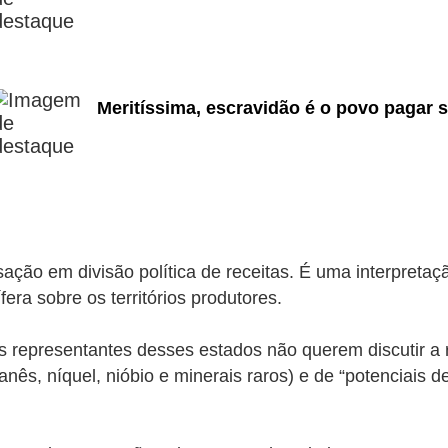
Meritíssima, escravidão é o povo pagar s
o em divisão política de receitas. É uma interpretação
fera sobre os territórios produtores.
 representantes desses estados não querem discutir a re
nês, níquel, nióbio e minerais raros) e de “potenciais de