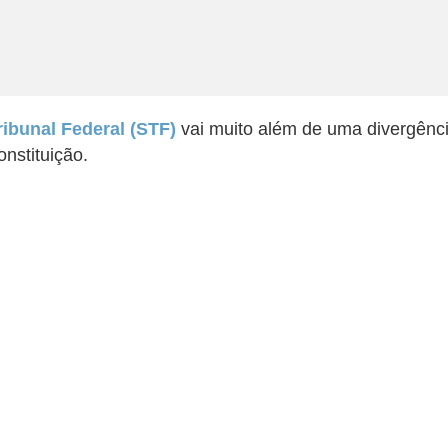
ribunal Federal (STF)
vai muito além de uma divergênci
onstituição.