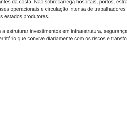
ntes da costa. Não sobrecarrega hospitais, portos, est
ses operacionais e circulação intensa de trabalhadores 
os estados produtores.
m a estruturar investimentos em infraestrutura, seguranç
rritório que convive diariamente com os riscos e transfo