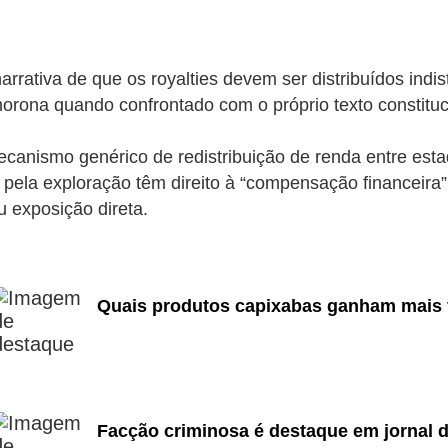
arrativa de que os royalties devem ser distribuídos ind
orona quando confrontado com o próprio texto constituc
canismo genérico de redistribuição de renda entre estado
os pela exploração têm direito à “compensação financeir
 exposição direta.
Quais produtos capixabas ganham mais 
Facção criminosa é destaque em jornal 