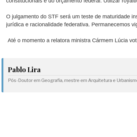
constitucionais e do orçamento federal. Utilizar royalt
O julgamento do STF será um teste de maturidade inst
jurídica e racionalidade federativa. Permanecemos v
Até o momento a relatora ministra Cármem Lúcia vot
Pablo Lira
Pós-Doutor em Geografia, mestre em Arquitetura e Urbanismo 