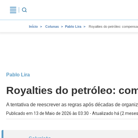
Início
Colunas
Pablo Lira
Royalties do petróleo: compensaçã
Pablo Lira
Royalties do petróleo: com
A tentativa de reescrever as regras após décadas de organiza
Publicado em 13 de Maio de 2026 às 03:30 - Atualizado há (2 meses