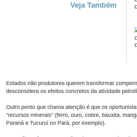
Veja Também
Estados não produtores querem transformar compensaçã
desconsidera os efeitos concretos da atividade petrolí
Outro ponto que chama atenção é que os oportunistas
“recursos minerais” (ferro, ouro, cobre, bauxita, manga
Paraná e Tucuruí no Pará, por exemplo).