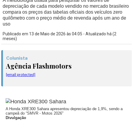
A metodologia usada para pesquisar os valores de
depreciação de cada modelo vendido no mercado brasileiro
compara os preços das tabelas oficiais dos veículos zero
quilômetro com o preço médio de revenda após um ano de
uso
Publicado em 13 de Maio de 2026 às 04:05 - Atualizado há (2
meses)
Colunista
Agência Flashmotors
[email protected]
A Honda XRE300 Sahara apresentou depreciação de 1,9%, sendo a
campeã do “SMVR - Motos 2026"
Divulgação