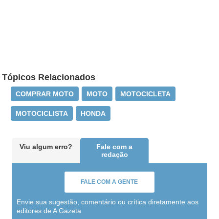
Tópicos Relacionados
COMPRAR MOTO
MOTO
MOTOCICLETA
MOTOCICLISTA
HONDA
Viu algum erro?
Fale com a
redação
FALE COM A GENTE
Envie sua sugestão, comentário ou crítica diretamente aos
editores de A Gazeta