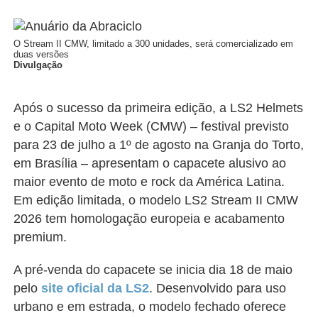
O Stream II CMW, limitado a 300
unidades, será comercializado em
duas versões
Divulgação
A
pós o sucesso da primeira edição, a LS2 Helmets
e o Capital Moto Week (CMW) – festival previsto
para 23 de julho a 1º de agosto na Granja do Torto,
em Brasília – apresentam o capacete alusivo ao
maior evento de moto e rock da América Latina.
Em edição limitada, o modelo LS2 Stream II CMW
2026 tem homologação europeia e acabamento
premium.
A pré-venda do capacete se inicia dia 18 de maio
pelo
site oficial da LS2
. Desenvolvido para uso
urbano e em estrada, o modelo fechado oferece